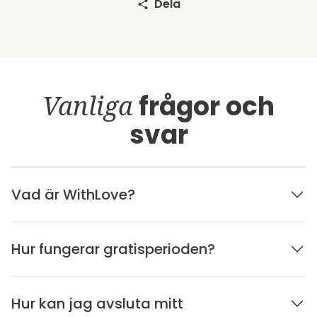
Dela
Vanliga
frågor och
svar
Vad är WithLove?
Hur fungerar gratisperioden?
Hur kan jag avsluta mitt