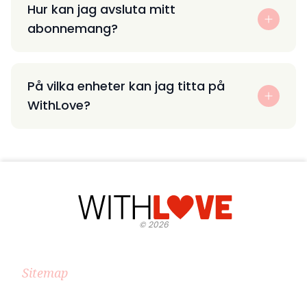
Hur kan jag avsluta mitt
abonnemang?
På vilka enheter kan jag titta på
WithLove?
©
2026
Sitemap