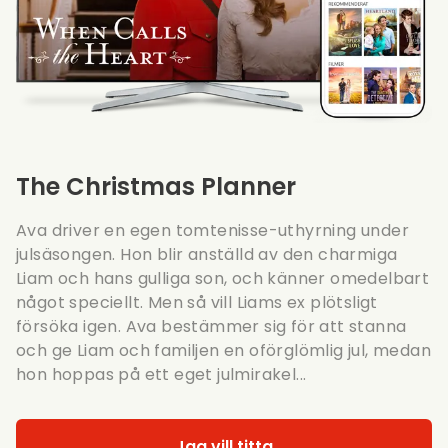
The Christmas Planner
Ava driver en egen tomtenisse-uthyrning under
julsäsongen. Hon blir anställd av den charmiga
Liam och hans gulliga son, och känner omedelbart
något speciellt. Men så vill Liams ex plötsligt
försöka igen. Ava bestämmer sig för att stanna
och ge Liam och familjen en oförglömlig jul, medan
hon hoppas på ett eget julmirakel...
Jag vill titta