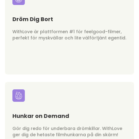
Dröm Dig Bort
WithLove är plattformen #1 för feelgood-filmer,
perfekt för myskvällar och lite välförtjänt egentid.
Hunkar on Demand
Gör dig redo för underbara drömkillar. WithLove
ger dig de hetaste filmhunkarna på din skärm!