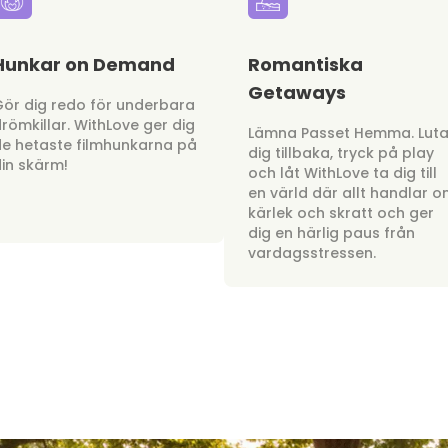
Hunkar on Demand
Romantiska
Getaways
ör dig redo för underbara
römkillar. WithLove ger dig
Lämna Passet Hemma. Lut
e hetaste filmhunkarna på
dig tillbaka, tryck på play
in skärm!
och låt WithLove ta dig till
en värld där allt handlar 
kärlek och skratt och ger
dig en härlig paus från
vardagsstressen.