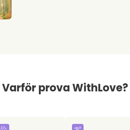
Varför prova WithLove?