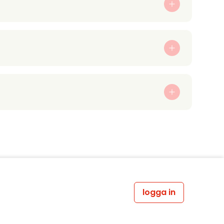
logga in