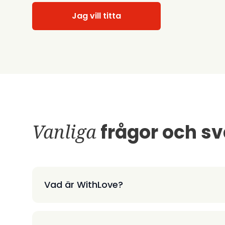
Jag vill titta
Vanliga
frågor och sv
Vad är WithLove?