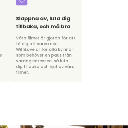
Slappna av, luta dig
tillbaka, och må bra
a
Våra filmer är gjorda för att
få dig att varva ner.
WithLove är för alla kvinnor
om
som behöver en paus från
vardagsstressen, så luta
dig tillbaka och njut av våra
filmer.