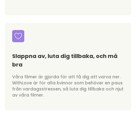
Slappna av, luta dig tillbaka, och må
bra
Våra filmer är gjorda för att få dig att varva ner.
WithLove är för alla kvinnor som behöver en paus
från vardagsstressen, så luta dig tillbaka och njut
av våra filmer.