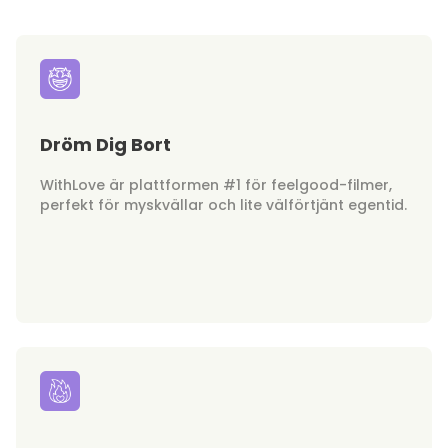
Dröm Dig Bort
WithLove är plattformen #1 för feelgood-filmer,
perfekt för myskvällar och lite välförtjänt egentid.