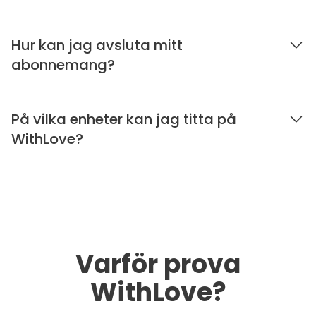
Hur kan jag avsluta mitt
abonnemang?
På vilka enheter kan jag titta på
WithLove?
Varför prova
WithLove?