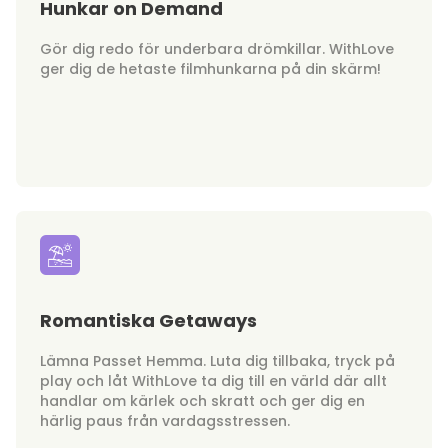
Hunkar on Demand
Gör dig redo för underbara drömkillar. WithLove
ger dig de hetaste filmhunkarna på din skärm!
Romantiska Getaways
Lämna Passet Hemma. Luta dig tillbaka, tryck på
play och låt WithLove ta dig till en värld där allt
handlar om kärlek och skratt och ger dig en
härlig paus från vardagsstressen.