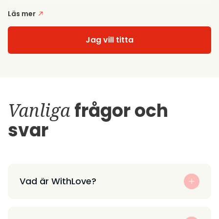
Läs mer
Jag vill titta
Vanliga
frågor och
svar
Vad är WithLove?