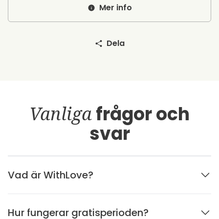
Mer info
Dela
Vanliga
frågor och
svar
Vad är WithLove?
Hur fungerar gratisperioden?