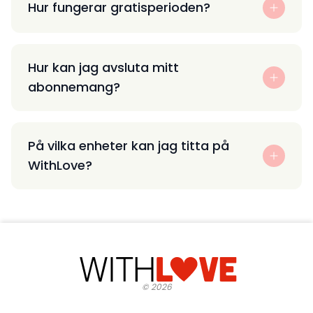
Hur fungerar gratisperioden?
Hur kan jag avsluta mitt
abonnemang?
På vilka enheter kan jag titta på
WithLove?
©
2026