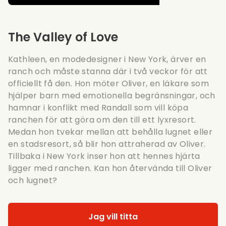
The Valley of Love
Kathleen, en modedesigner i New York, ärver en
ranch och måste stanna där i två veckor för att
officiellt få den. Hon möter Oliver, en läkare som
hjälper barn med emotionella begränsningar, och
hamnar i konflikt med Randall som vill köpa
ranchen för att göra om den till ett lyxresort.
Medan hon tvekar mellan att behålla lugnet eller
en stadsresort, så blir hon attraherad av Oliver.
Tillbaka i New York inser hon att hennes hjärta
ligger med ranchen. Kan hon återvända till Oliver
och lugnet?
Jag vill titta