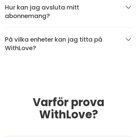
Hur kan jag avsluta mitt
abonnemang?
På vilka enheter kan jag titta på
WithLove?
Varför prova
WithLove?