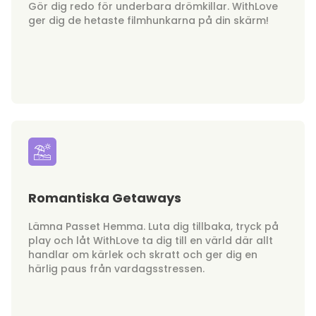
Gör dig redo för underbara drömkillar. WithLove
ger dig de hetaste filmhunkarna på din skärm!
Romantiska Getaways
Lämna Passet Hemma. Luta dig tillbaka, tryck på
play och låt WithLove ta dig till en värld där allt
handlar om kärlek och skratt och ger dig en
härlig paus från vardagsstressen.