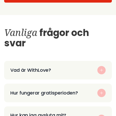
Vanliga
frågor och
svar
Vad är WithLove?
Hur fungerar gratisperioden?
Hur kan jag avsluta mitt