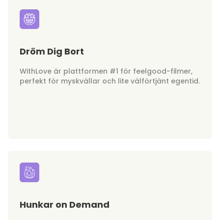
Dröm Dig Bort
WithLove är plattformen #1 för feelgood-filmer,
perfekt för myskvällar och lite välförtjänt egentid.
Hunkar on Demand