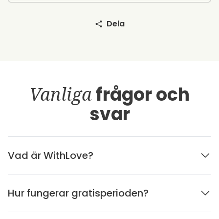
Dela
Vanliga
frågor och
svar
Vad är WithLove?
Hur fungerar gratisperioden?