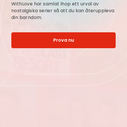
WithLove har samlat ihop ett urval av
nostalgiska serier så att du kan återuppleva
din barndom.
Prova nu