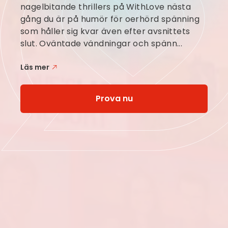
nagelbitande thrillers på WithLove nästa
gång du är på humör för oerhörd spänning
som håller sig kvar även efter avsnittets
slut. Oväntade vändningar och spänn...
Läs mer
Prova nu