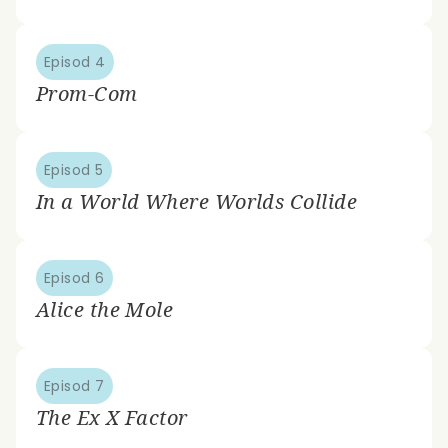
Episod 4
Prom-Com
Episod 5
In a World Where Worlds Collide
Episod 6
Alice the Mole
Episod 7
The Ex X Factor