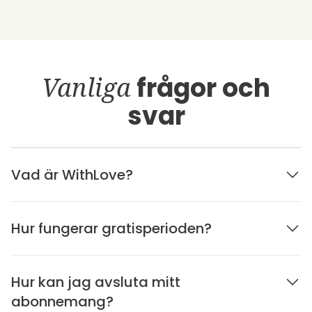
Vanliga
frågor och
svar
Vad är WithLove?
Hur fungerar gratisperioden?
Hur kan jag avsluta mitt
abonnemang?