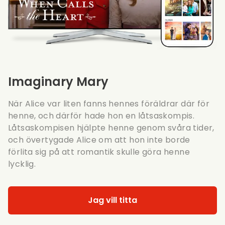
Imaginary Mary
När Alice var liten fanns hennes föräldrar där för
henne, och därför hade hon en låtsaskompis.
Låtsaskompisen hjälpte henne genom svåra tider,
och övertygade Alice om att hon inte borde
förlita sig på att romantik skulle göra henne
lycklig.
Jag vill titta