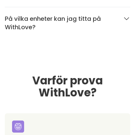
På vilka enheter kan jag titta på
WithLove?
Varför prova
WithLove?