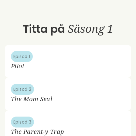
Titta på
Säsong 1
Episod 1
Pilot
Episod 2
The Mom Seal
Episod 3
The Parent-y Trap