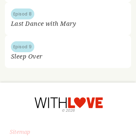
Episod 8
Last Dance with Mary
Episod 9
Sleep Over
©
2026
Sitemap