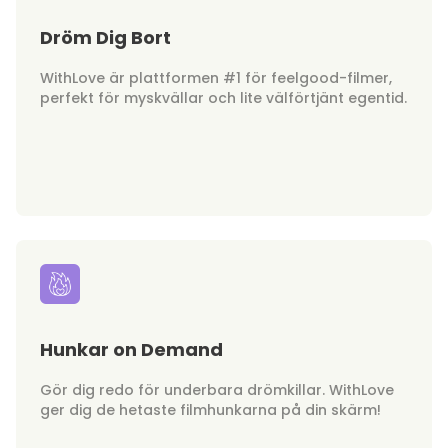
Dröm Dig Bort
WithLove är plattformen #1 för feelgood-filmer,
perfekt för myskvällar och lite välförtjänt egentid.
Hunkar on Demand
Gör dig redo för underbara drömkillar. WithLove
ger dig de hetaste filmhunkarna på din skärm!