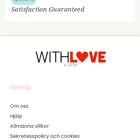
Satisfaction Guaranteed
©
2026
Sitemap
Om oss
Hjälp
Allmänna villkor
Sekretesspolicy och cookies