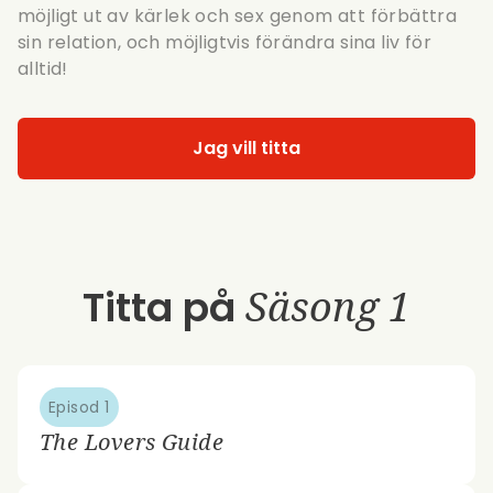
möjligt ut av kärlek och sex genom att förbättra
sin relation, och möjligtvis förändra sina liv för
alltid!
Jag vill titta
Titta på
Säsong 1
Episod 1
The Lovers Guide