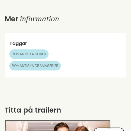
information
Mer
Taggar
ROMANTISKA SERIER
ROMANTISKA DRAMASERIER
Titta på trailern