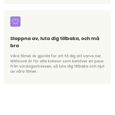
Slappna av, luta dig tillbaka, och må
bra
Våra filmer är gjorda för att få dig att varva ner.
WithLove är för alla kvinnor som behöver en paus
från vardagsstressen, så luta dig tillbaka och njut
av våra filmer.