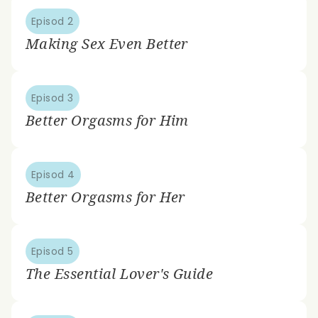
Episod 2
Making Sex Even Better
Episod 3
Better Orgasms for Him
Episod 4
Better Orgasms for Her
Episod 5
The Essential Lover's Guide