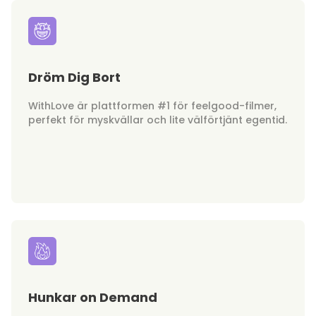
Dröm Dig Bort
WithLove är plattformen #1 för feelgood-filmer,
perfekt för myskvällar och lite välförtjänt egentid.
Hunkar on Demand