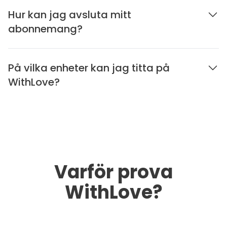
Hur kan jag avsluta mitt
abonnemang?
På vilka enheter kan jag titta på
WithLove?
Varför prova
WithLove?