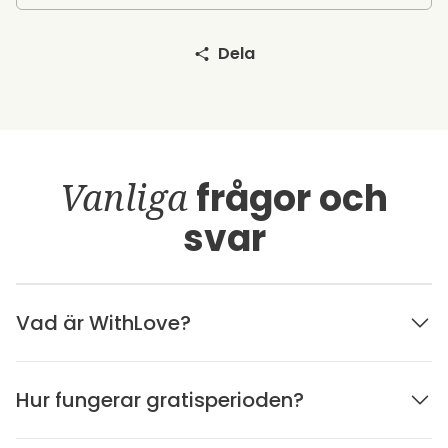
Dela
Vanliga
frågor och
svar
Vad är WithLove?
Hur fungerar gratisperioden?