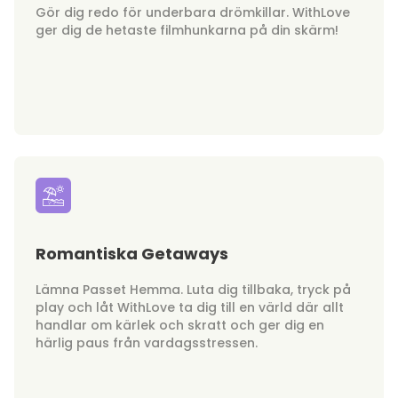
Gör dig redo för underbara drömkillar. WithLove
ger dig de hetaste filmhunkarna på din skärm!
Romantiska Getaways
Lämna Passet Hemma. Luta dig tillbaka, tryck på
play och låt WithLove ta dig till en värld där allt
handlar om kärlek och skratt och ger dig en
härlig paus från vardagsstressen.