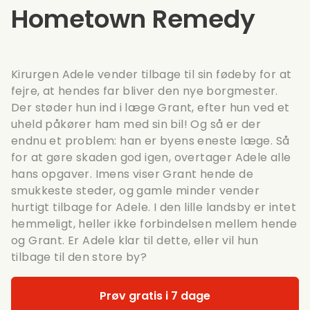
Hometown Remedy
Kirurgen Adele vender tilbage til sin fødeby for at
fejre, at hendes far bliver den nye borgmester.
Der støder hun ind i læge Grant, efter hun ved et
uheld påkører ham med sin bil! Og så er der
endnu et problem: han er byens eneste læge. Så
for at gøre skaden god igen, overtager Adele alle
hans opgaver. Imens viser Grant hende de
smukkeste steder, og gamle minder vender
hurtigt tilbage for Adele. I den lille landsby er intet
hemmeligt, heller ikke forbindelsen mellem hende
og Grant. Er Adele klar til dette, eller vil hun
tilbage til den store by?
Prøv gratis i 7 dage