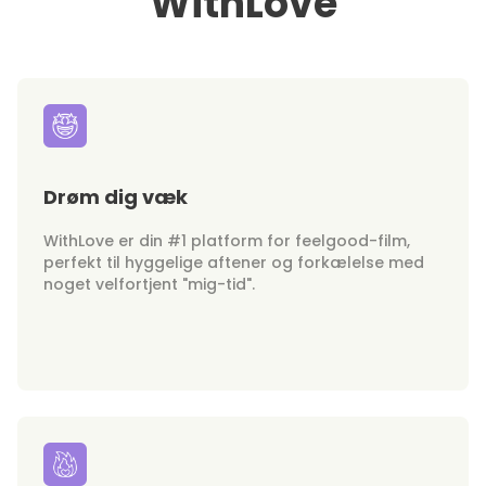
WithLove
Drøm dig væk
WithLove er din #1 platform for feelgood-film,
perfekt til hyggelige aftener og forkælelse med
noget velfortjent "mig-tid".