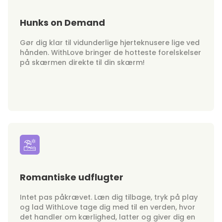
Hunks on Demand
Gør dig klar til vidunderlige hjerteknusere lige ved
hånden. WithLove bringer de hotteste forelskelser
på skærmen direkte til din skærm!
Romantiske udflugter
Intet pas påkrævet. Læn dig tilbage, tryk på play
og lad WithLove tage dig med til en verden, hvor
det handler om kærlighed, latter og giver dig en