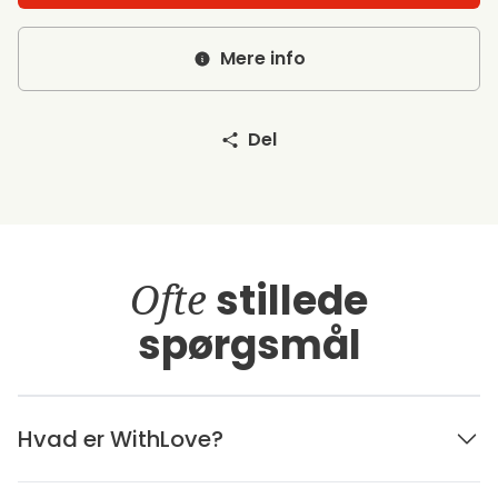
Mere info
Del
Ofte
stillede
spørgsmål
Hvad er WithLove?