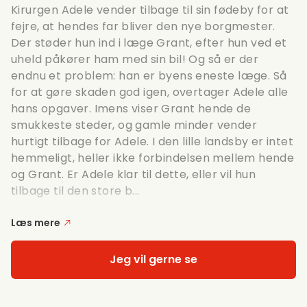
Kirurgen Adele vender tilbage til sin fødeby for at
fejre, at hendes far bliver den nye borgmester.
Der støder hun ind i læge Grant, efter hun ved et
uheld påkører ham med sin bil! Og så er der
endnu et problem: han er byens eneste læge. Så
for at gøre skaden god igen, overtager Adele alle
hans opgaver. Imens viser Grant hende de
smukkeste steder, og gamle minder vender
hurtigt tilbage for Adele. I den lille landsby er intet
hemmeligt, heller ikke forbindelsen mellem hende
og Grant. Er Adele klar til dette, eller vil hun
tilbage til den store b...
Læs mere
Jeg vil gerne se