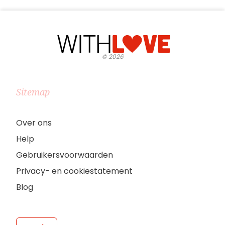
©
2026
Sitemap
Over ons
Help
Gebruikersvoorwaarden
Privacy- en cookiestatement
Blog