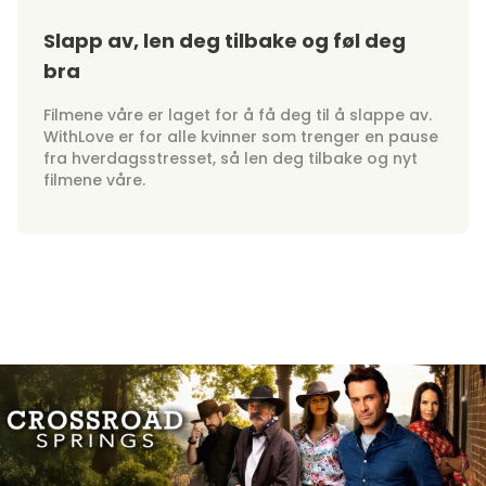
Slapp av, len deg tilbake og føl deg
bra
Filmene våre er laget for å få deg til å slappe av.
WithLove er for alle kvinner som trenger en pause
fra hverdagsstresset, så len deg tilbake og nyt
filmene våre.