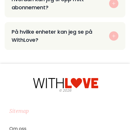
abonnement?
På hvilke enheter kan jeg se på
WithLove?
©
2026
Sitemap
Om oss