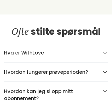
Ofte
stilte spørsmål
Hva er WithLove
Hvordan fungerer prøveperioden?
Hvordan kan jeg si opp mitt
abonnement?