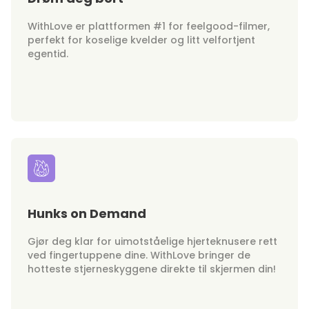
WithLove er plattformen #1 for feelgood-filmer,
perfekt for koselige kvelder og litt velfortjent
egentid.
Hunks on Demand
Gjør deg klar for uimotståelige hjerteknusere rett
ved fingertuppene dine. WithLove bringer de
hotteste stjerneskyggene direkte til skjermen din!