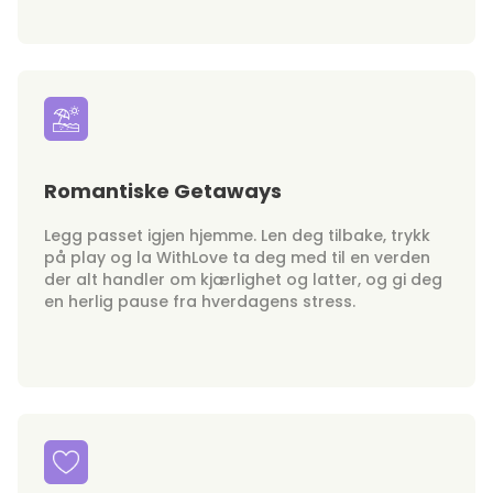
Romantiske Getaways
Legg passet igjen hjemme. Len deg tilbake, trykk
på play og la WithLove ta deg med til en verden
der alt handler om kjærlighet og latter, og gi deg
en herlig pause fra hverdagens stress.