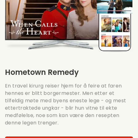
Hometown Remedy
En travel kirurg reiser hjem for å feire at faren
hennes er blitt borgermester. Men etter et
tilfeldig møte med byens eneste lege - og mest
ettertraktede ungkar - blir hun vitne til ekte
medfølelse, noe som kan være den resepten
denne legen trenger.