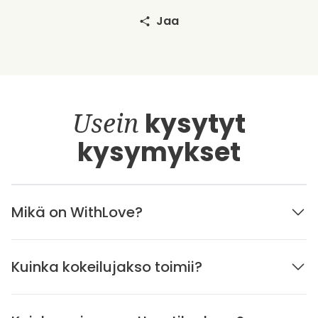
Jaa
Usein
kysytyt
kysymykset
Mikä on WithLove?
Kuinka kokeilujakso toimii?