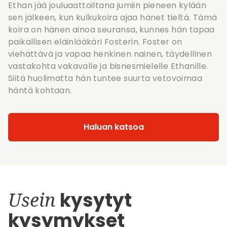
Ethan jää jouluaattoiltana jumiin pieneen kylään
sen jälkeen, kun kulkukoira ajaa hänet tieltä. Tämä
koira on hänen ainoa seuransa, kunnes hän tapaa
paikallisen eläinlääkäri Fosterin. Foster on
viehättävä ja vapaa henkinen nainen, täydellinen
vastakohta vakavalle ja bisnesmielelle Ethanille.
Siitä huolimatta hän tuntee suurta vetovoimaa
häntä kohtaan.
Haluan katsoa
Usein
kysytyt
kysymykset