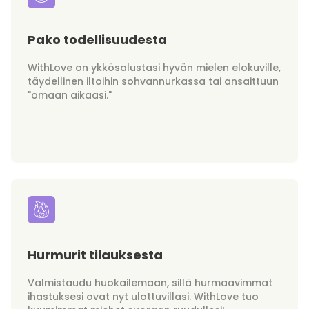
Pako todellisuudesta
WithLove on ykkösalustasi hyvän mielen elokuville,
täydellinen iltoihin sohvannurkassa tai ansaittuun
"omaan aikaasi."
Hurmurit tilauksesta
Valmistaudu huokailemaan, sillä hurmaavimmat
ihastuksesi ovat nyt ulottuvillasi. WithLove tuo