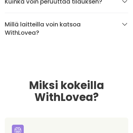
Kuinka voin peruuttaa tilauksen?
Millä laitteilla voin katsoa
WithLovea?
Miksi kokeilla
WithLovea?