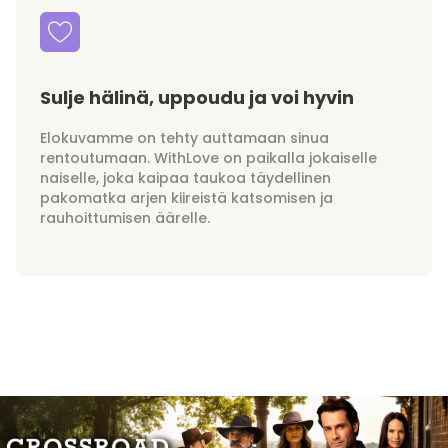
Sulje hälinä, uppoudu ja voi hyvin
Elokuvamme on tehty auttamaan sinua
rentoutumaan. WithLove on paikalla jokaiselle
naiselle, joka kaipaa taukoa täydellinen
pakomatka arjen kiireistä katsomisen ja
rauhoittumisen äärelle.