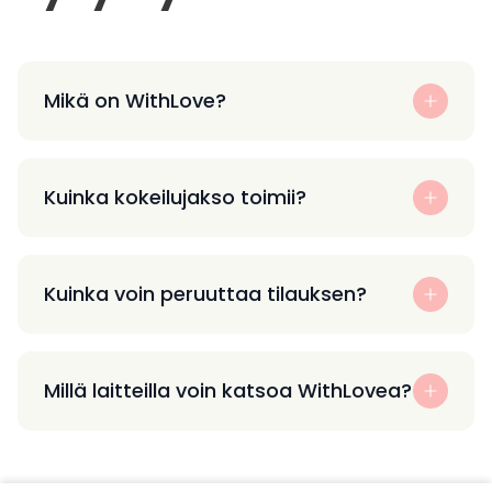
Mikä on WithLove?
Kuinka kokeilujakso toimii?
Kuinka voin peruuttaa tilauksen?
Millä laitteilla voin katsoa WithLovea?