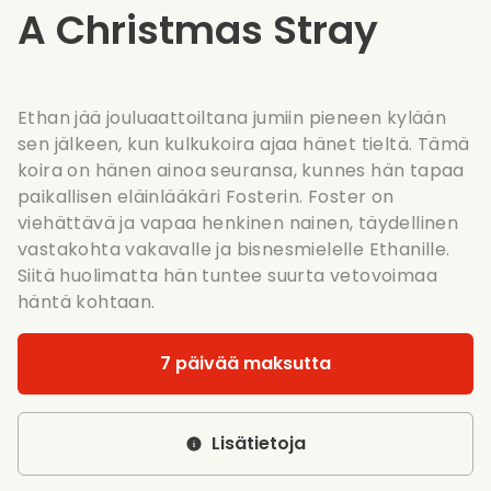
A Christmas Stray
Ethan jää jouluaattoiltana jumiin pieneen kylään
sen jälkeen, kun kulkukoira ajaa hänet tieltä. Tämä
koira on hänen ainoa seuransa, kunnes hän tapaa
paikallisen eläinlääkäri Fosterin. Foster on
viehättävä ja vapaa henkinen nainen, täydellinen
vastakohta vakavalle ja bisnesmielelle Ethanille.
Siitä huolimatta hän tuntee suurta vetovoimaa
häntä kohtaan.
7 päivää maksutta
Lisätietoja