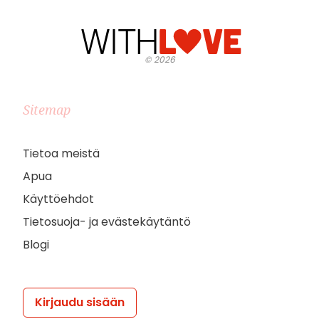
©
2026
Sitemap
Tietoa meistä
Apua
Käyttöehdot
Tietosuoja- ja evästekäytäntö
Blogi
Kirjaudu sisään