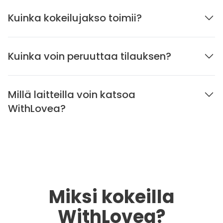
Kuinka kokeilujakso toimii?
Kuinka voin peruuttaa tilauksen?
Millä laitteilla voin katsoa
WithLovea?
Miksi kokeilla
WithLovea?