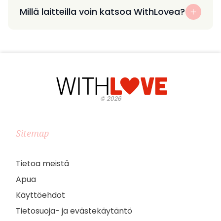
Millä laitteilla voin katsoa WithLovea?
©
2026
Sitemap
Tietoa meistä
Apua
Käyttöehdot
Tietosuoja- ja evästekäytäntö