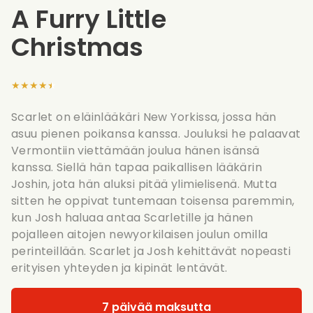
A Furry Little
Christmas
★★★★★
Scarlet on eläinlääkäri New Yorkissa, jossa hän
asuu pienen poikansa kanssa. Jouluksi he palaavat
Vermontiin viettämään joulua hänen isänsä
kanssa. Siellä hän tapaa paikallisen lääkärin
Joshin, jota hän aluksi pitää ylimielisenä. Mutta
sitten he oppivat tuntemaan toisensa paremmin,
kun Josh haluaa antaa Scarletille ja hänen
pojalleen aitojen newyorkilaisen joulun omilla
perinteillään. Scarlet ja Josh kehittävät nopeasti
erityisen yhteyden ja kipinät lentävät.
7 päivää maksutta