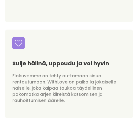
Sulje hälinä, uppoudu ja voi hyvin
Elokuvamme on tehty auttamaan sinua
rentoutumaan. WithLove on paikalla jokaiselle
naiselle, joka kaipaa taukoa täydellinen
pakomatka arjen kiireistä katsomisen ja
rauhoittumisen äärelle.