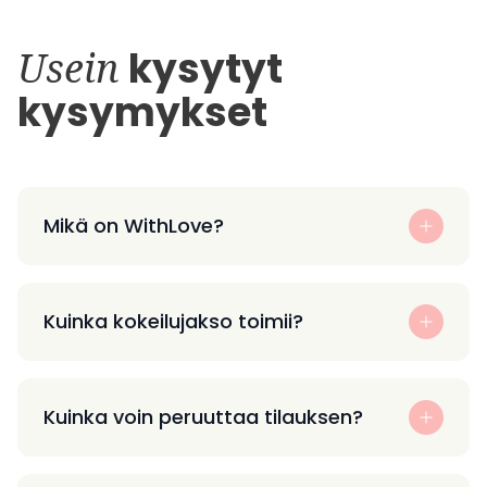
Usein
kysytyt
kysymykset
Mikä on WithLove?
Kuinka kokeilujakso toimii?
Kuinka voin peruuttaa tilauksen?