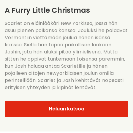
A Furry Little Christmas
Scarlet on eläinlääkäri New Yorkissa, jossa hän
asuu pienen poikansa kanssa. Jouluksi he palaavat
Vermontiin viettämään joulua hänen isänsä
kanssa. Siellä hän tapaa paikallisen lääkärin
Joshin, jota hän aluksi pitää ylimielisenä. Mutta
sitten he oppivat tuntemaan toisensa paremmin,
kun Josh haluaa antaa Scarletille ja hänen
pojalleen aitojen newyorkilaisen joulun omilla
perinteillään. Scarlet ja Josh kehittävät nopeasti
erityisen yhteyden ja kipinät lentävät.
Haluan katsoa