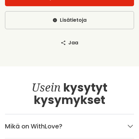
Lisätietoja
Jaa
Usein
kysytyt
kysymykset
Mikä on WithLove?