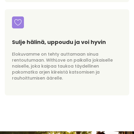
Sulje hälinä, uppoudu ja voi hyvin
Elokuvamme on tehty auttamaan sinua
rentoutumaan. WithLove on paikalla jokaiselle
naiselle, joka kaipaa taukoa täydellinen
pakomatka arjen kiireistä katsomisen ja
rauhoittumisen äärelle.