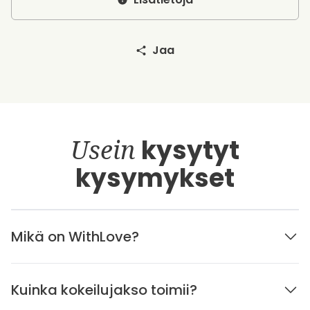
Jaa
Usein
kysytyt
kysymykset
Mikä on WithLove?
Kuinka kokeilujakso toimii?