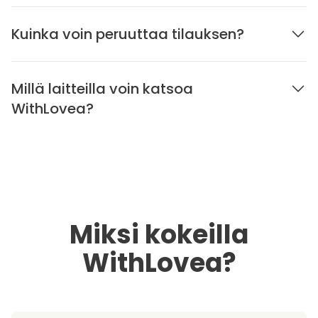
Kuinka voin peruuttaa tilauksen?
Millä laitteilla voin katsoa
WithLovea?
Miksi kokeilla
WithLovea?