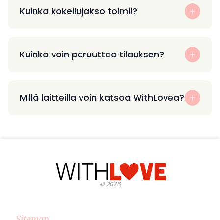
Kuinka kokeilujakso toimii?
Kuinka voin peruuttaa tilauksen?
Millä laitteilla voin katsoa WithLovea?
©
2026
Sitemap