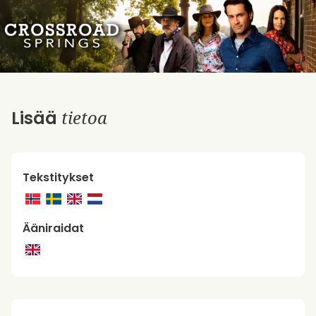
tietoa
Lisää
Tekstitykset
Ääniraidat