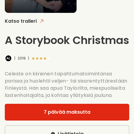
Katso traileri
A Storybook Christmas
★★★★★
|
2019
|
Celeste on kiireinen tapahtumatoimintansa
parissa ja huolehtii veljen- tai sisarentyttärestään
Finleystä. Hän saa apua Taylorilta, miespuoliselta
lastenhoitajalta, ja kohtaa yllätyksiä jouluna.
7 päivää maksutta
Lisätietoja