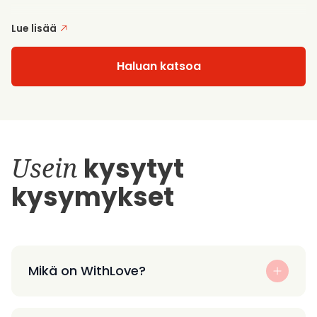
Lue lisää
Haluan katsoa
Usein
kysytyt
kysymykset
Mikä on WithLove?