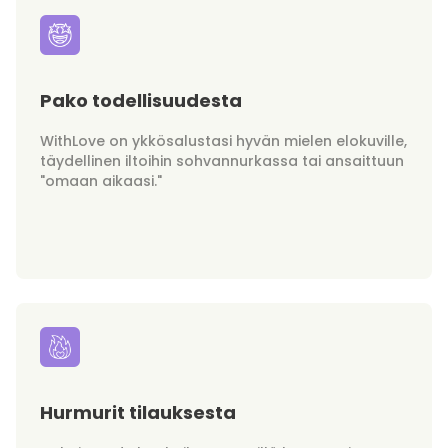
Pako todellisuudesta
WithLove on ykkösalustasi hyvän mielen elokuville,
täydellinen iltoihin sohvannurkassa tai ansaittuun
"omaan aikaasi."
Hurmurit tilauksesta