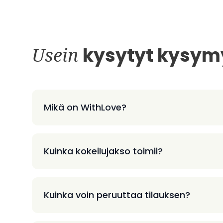
Usein
kysytyt kysym
Mikä on WithLove?
Kuinka kokeilujakso toimii?
Kuinka voin peruuttaa tilauksen?