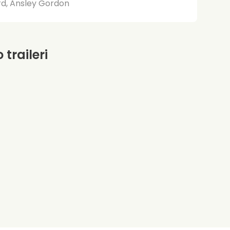
d, Ansley Gordon
 traileri