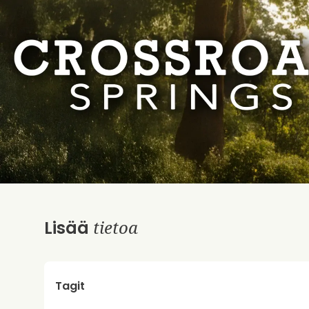
tietoa
Lisää
Tagit