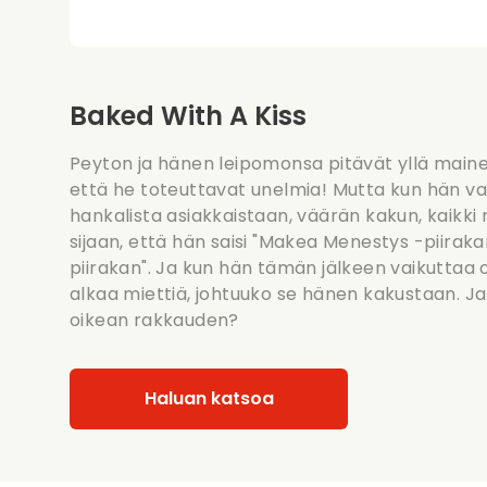
Baked With A Kiss
Peyton ja hänen leipomonsa pitävät yllä mainet
että he toteuttavat unelmia! Mutta kun hän va
hankalista asiakkaistaan, väärän kakun, kaikk
sijaan, että hän saisi "Makea Menestys -piiraka
piirakan". Ja kun hän tämän jälkeen vaikuttaa 
alkaa miettiä, johtuuko se hänen kakustaan. Ja
oikean rakkauden?
Haluan katsoa