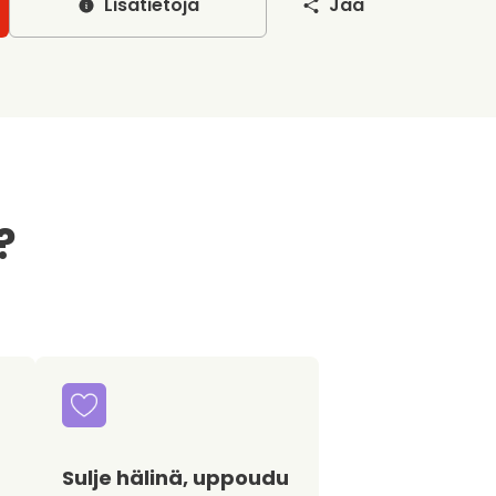
Lisätietoja
Jaa
?
Sulje hälinä, uppoudu