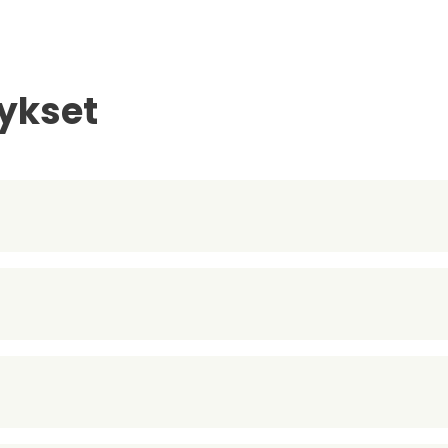
ykset