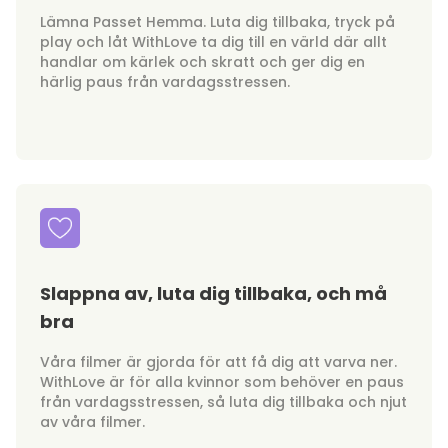
Lämna Passet Hemma. Luta dig tillbaka, tryck på
play och låt WithLove ta dig till en värld där allt
handlar om kärlek och skratt och ger dig en
härlig paus från vardagsstressen.
Slappna av, luta dig tillbaka, och må
bra
Våra filmer är gjorda för att få dig att varva ner.
WithLove är för alla kvinnor som behöver en paus
från vardagsstressen, så luta dig tillbaka och njut
av våra filmer.