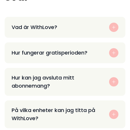
Vad är WithLove?
Hur fungerar gratisperioden?
Hur kan jag avsluta mitt
abonnemang?
På vilka enheter kan jag titta på
WithLove?