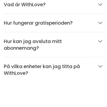
Vad är WithLove?
Hur fungerar gratisperioden?
Hur kan jag avsluta mitt
abonnemang?
På vilka enheter kan jag titta på
WithLove?