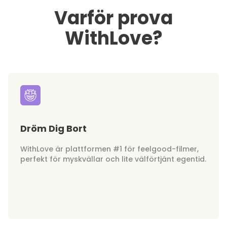
Varför prova
WithLove?
Dröm Dig Bort
WithLove är plattformen #1 för feelgood-filmer,
perfekt för myskvällar och lite välförtjänt egentid.