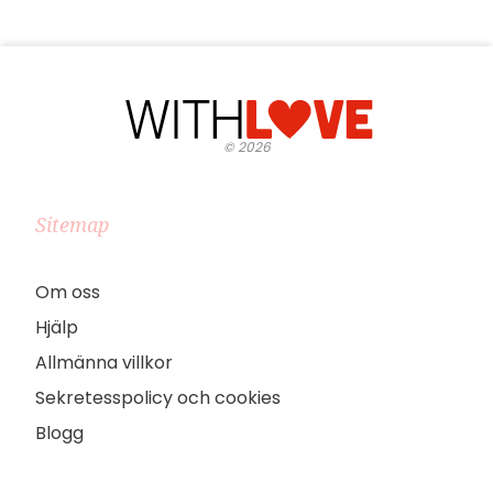
©
2026
Sitemap
Om oss
Hjälp
Allmänna villkor
Sekretesspolicy och cookies
Blogg