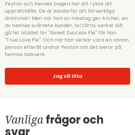
Peyton och hennes bageri har ett rykte att
upprätthålla. De är kända för att förverkliga
drömmar! Men när hon av misstag ger Archer, en
av hennes svåraste kunder, fel tårta, verkar allt
gå fel. Istället för "Sweet Success Pie" får han
"True Love Pie". Och när han verkar vara en annan
person efteråt undrar Peyton om det beror på
hennes bakverk.
Jag vill titta
Vanliga
frågor och
svar