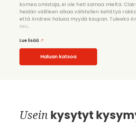
komea omistaja, ei ole heti samaa mieltä. Clai
heidän välilleen alkaa vähitellen kehittyä rakka
että Andrew haluaa myydä kaupan. Tuleeko A
seu...
Lue lisää
Haluan katsoa
Usein
kysytyt kysym