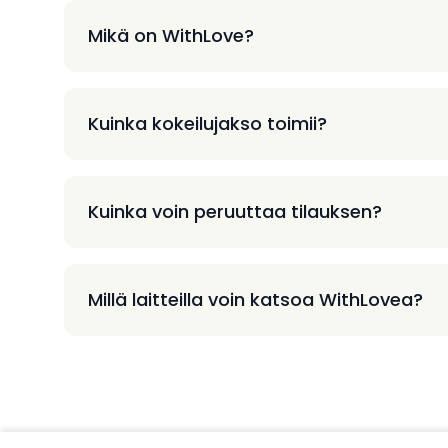
Mikä on WithLove?
Kuinka kokeilujakso toimii?
Kuinka voin peruuttaa tilauksen?
Millä laitteilla voin katsoa WithLovea?