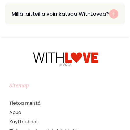
Millä laitteilla voin katsoa WithLovea?
©
2026
Sitemap
Tietoa meistä
Apua
Käyttöehdot