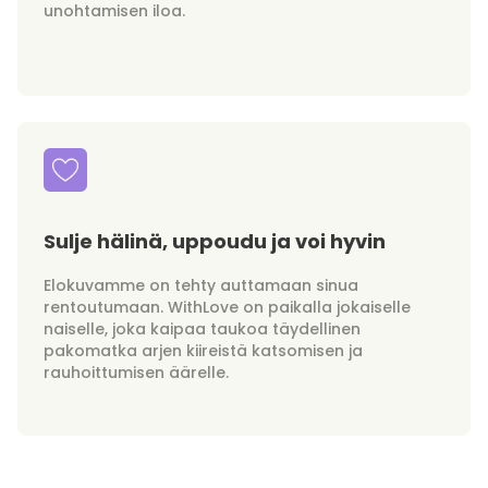
unohtamisen iloa.
Sulje hälinä, uppoudu ja voi hyvin
Elokuvamme on tehty auttamaan sinua
rentoutumaan. WithLove on paikalla jokaiselle
naiselle, joka kaipaa taukoa täydellinen
pakomatka arjen kiireistä katsomisen ja
rauhoittumisen äärelle.