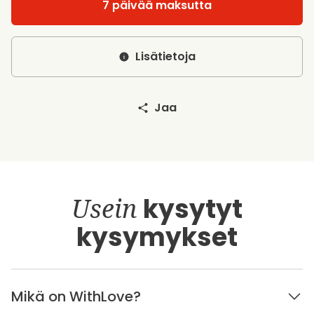
7 päivää maksutta
Lisätietoja
Jaa
Usein
kysytyt
kysymykset
Mikä on WithLove?