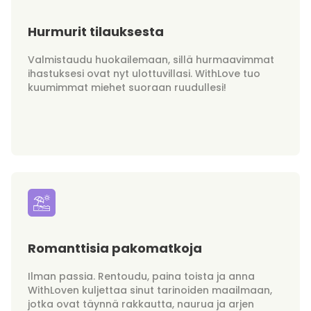
Hurmurit tilauksesta
Valmistaudu huokailemaan, sillä hurmaavimmat
ihastuksesi ovat nyt ulottuvillasi. WithLove tuo
kuumimmat miehet suoraan ruudullesi!
Romanttisia pakomatkoja
Ilman passia. Rentoudu, paina toista ja anna
WithLoven kuljettaa sinut tarinoiden maailmaan,
jotka ovat täynnä rakkautta, naurua ja arjen