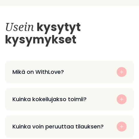
Usein
kysytyt
kysymykset
Mikä on WithLove?
Kuinka kokeilujakso toimii?
Kuinka voin peruuttaa tilauksen?