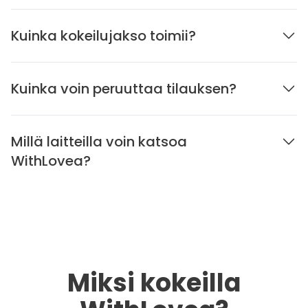
Kuinka kokeilujakso toimii?
Kuinka voin peruuttaa tilauksen?
Millä laitteilla voin katsoa
WithLovea?
Miksi kokeilla