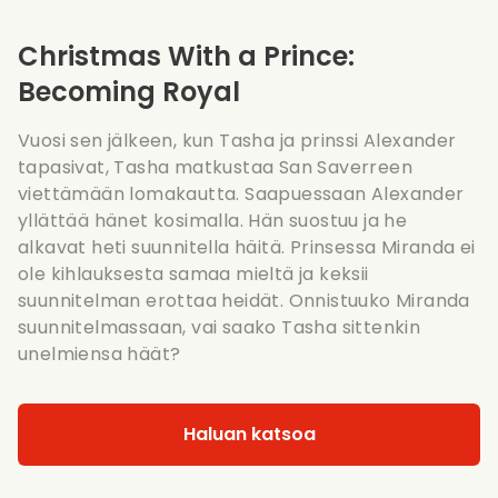
Christmas With a Prince:
Becoming Royal
Vuosi sen jälkeen, kun Tasha ja prinssi Alexander
tapasivat, Tasha matkustaa San Saverreen
viettämään lomakautta. Saapuessaan Alexander
yllättää hänet kosimalla. Hän suostuu ja he
alkavat heti suunnitella häitä. Prinsessa Miranda ei
ole kihlauksesta samaa mieltä ja keksii
suunnitelman erottaa heidät. Onnistuuko Miranda
suunnitelmassaan, vai saako Tasha sittenkin
unelmiensa häät?
Haluan katsoa