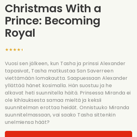
Christmas With a
Prince: Becoming
Royal
★★★★★
Vuosi sen jälkeen, kun Tasha ja prinssi Alexander
tapasivat, Tasha matkustaa San Saverreen
viettämään lomakautta. Saapuessaan Alexander
yllättää hänet kosimalla. Hän suostuu ja he
alkavat heti suunnitella häitä. Prinsessa Miranda ei
ole kihlauksesta samaa mieltä ja keksii
suunnitelman erottaa heidät. Onnistuuko Miranda
suunnitelmassaan, vai saako Tasha sittenkin
unelmiensa häät?