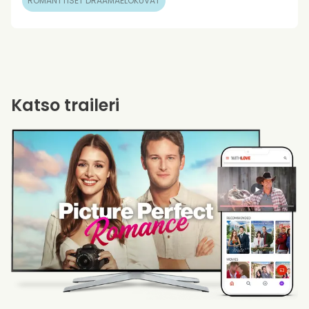
ROMANTTISET DRAAMAELOKUVAT
Katso traileri