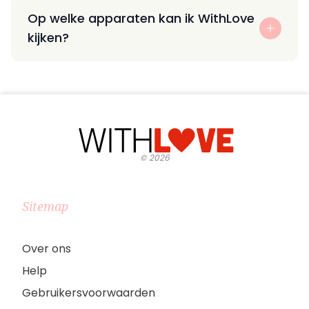
Op welke apparaten kan ik WithLove
kijken?
©
2026
Sitemap
Over ons
Help
Gebruikersvoorwaarden