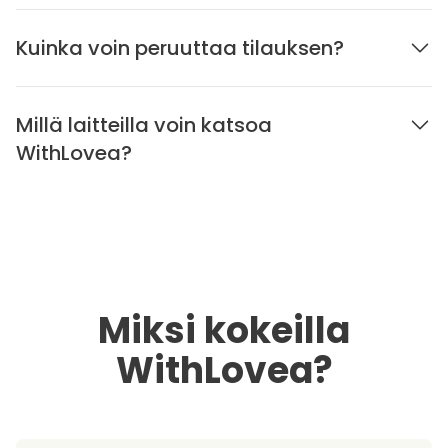
Kuinka voin peruuttaa tilauksen?
Millä laitteilla voin katsoa
WithLovea?
Miksi kokeilla
WithLovea?