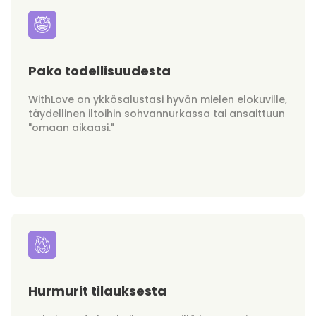
Pako todellisuudesta
WithLove on ykkösalustasi hyvän mielen elokuville,
täydellinen iltoihin sohvannurkassa tai ansaittuun
"omaan aikaasi."
Hurmurit tilauksesta