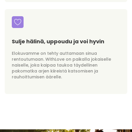
Sulje hälinä, uppoudu ja voi hyvin
Elokuvamme on tehty auttamaan sinua
rentoutumaan. WithLove on paikalla jokaiselle
naiselle, joka kaipaa taukoa täydellinen
pakomatka arjen kiireistä katsomisen ja
rauhoittumisen äärelle.