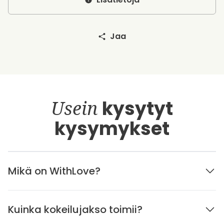
Jaa
Usein
kysytyt
kysymykset
Mikä on WithLove?
Kuinka kokeilujakso toimii?