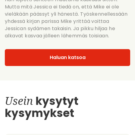
Mutta mitä Jessica ei tiedä on, että Mike ei ole
vieläkään päässyt yli hänestä. Työskennellessään
yhdessä kirjan parissa Mike yrittää voittaa
Jessican sydämen takaisin. Ja pikku hiljaa he
alkavat kasvaa jälleen lähemmäs toisiaan.
Haluan katsoa
Usein
kysytyt
kysymykset