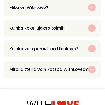
Mikä on WithLove?
Kuinka kokeilujakso toimii?
Kuinka voin peruuttaa tilauksen?
Millä laitteilla voin katsoa WithLovea?