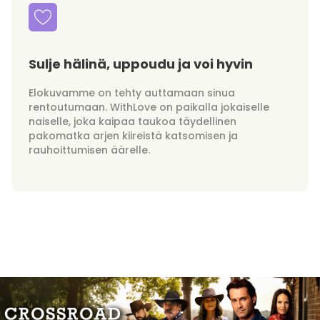
Sulje hälinä, uppoudu ja voi hyvin
Elokuvamme on tehty auttamaan sinua
rentoutumaan. WithLove on paikalla jokaiselle
naiselle, joka kaipaa taukoa täydellinen
pakomatka arjen kiireistä katsomisen ja
rauhoittumisen äärelle.