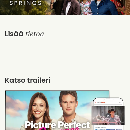
tietoa
Lisää
Katso traileri