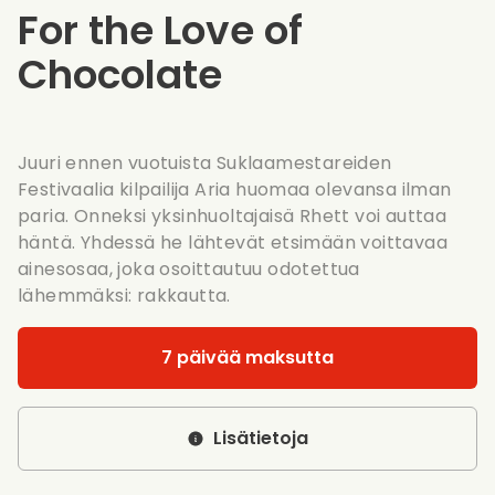
For the Love of
Chocolate
Juuri ennen vuotuista Suklaamestareiden
Festivaalia kilpailija Aria huomaa olevansa ilman
paria. Onneksi yksinhuoltajaisä Rhett voi auttaa
häntä. Yhdessä he lähtevät etsimään voittavaa
ainesosaa, joka osoittautuu odotettua
lähemmäksi: rakkautta.
7 päivää maksutta
Lisätietoja