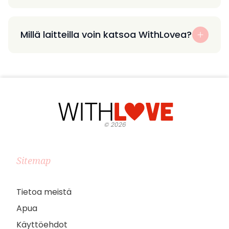
Millä laitteilla voin katsoa WithLovea?
©
2026
Sitemap
Tietoa meistä
Apua
Käyttöehdot