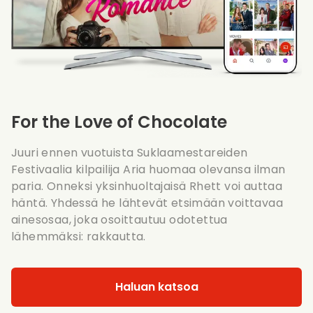
For the Love of Chocolate
Juuri ennen vuotuista Suklaamestareiden
Festivaalia kilpailija Aria huomaa olevansa ilman
paria. Onneksi yksinhuoltajaisä Rhett voi auttaa
häntä. Yhdessä he lähtevät etsimään voittavaa
ainesosaa, joka osoittautuu odotettua
lähemmäksi: rakkautta.
Haluan katsoa