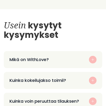
Usein
kysytyt
kysymykset
Mikä on WithLove?
Kuinka kokeilujakso toimii?
Kuinka voin peruuttaa tilauksen?