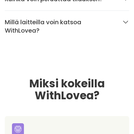
Millä laitteilla voin katsoa
WithLovea?
Miksi kokeilla
WithLovea?