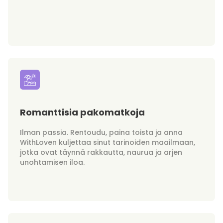
Romanttisia pakomatkoja
Ilman passia. Rentoudu, paina toista ja anna
WithLoven kuljettaa sinut tarinoiden maailmaan,
jotka ovat täynnä rakkautta, naurua ja arjen
unohtamisen iloa.