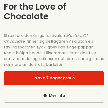
For the Love of
Chocolate
Strax före den årliga festivalen
Masters Of
Chocolate
, finner sig deltagaren Aria utan en
tävlingspartner. Lyckligtvis kan singelpappan
Rhett hjälpa henne. Tillsammans letar de efter
den vinnande ingrediensen och den visar sig finnas
närmare än de trott: kärleken.
Prova 7 dagar gratis
Mer info