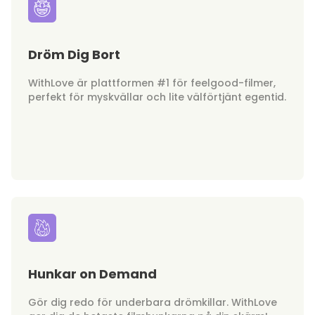
Dröm Dig Bort
WithLove är plattformen #1 för feelgood-filmer,
perfekt för myskvällar och lite välförtjänt egentid.
Hunkar on Demand
Gör dig redo för underbara drömkillar. WithLove