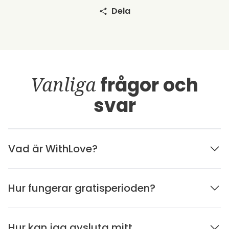
Dela
Vanliga
frågor och
svar
Vad är WithLove?
Hur fungerar gratisperioden?
Hur kan jag avsluta mitt