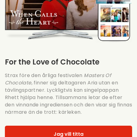
For the Love of Chocolate
Strax före den årliga festivalen
Masters Of
Chocolate
, finner sig deltagaren Aria utan en
tävlingspartner. Lyckligtvis kan singelpappan
Rhett hjälpa henne. Tillsammans letar de efter
den vinnande ingrediensen och den visar sig finnas
närmare än de trott: kärleken.
Jag vill titta