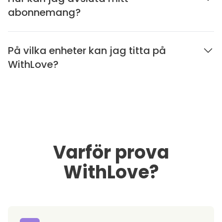
abonnemang?
På vilka enheter kan jag titta på
WithLove?
Varför prova
WithLove?