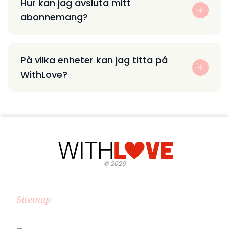
Hur kan jag avsluta mitt
abonnemang?
På vilka enheter kan jag titta på
WithLove?
©
2026
Sitemap