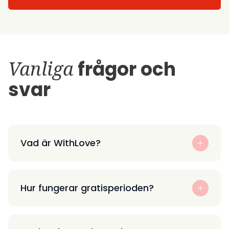
Vanliga
frågor och
svar
Vad är WithLove?
Hur fungerar gratisperioden?