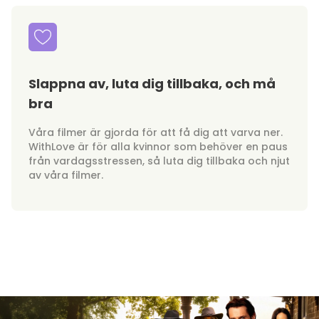
Slappna av, luta dig tillbaka, och må
bra
Våra filmer är gjorda för att få dig att varva ner.
WithLove är för alla kvinnor som behöver en paus
från vardagsstressen, så luta dig tillbaka och njut
av våra filmer.