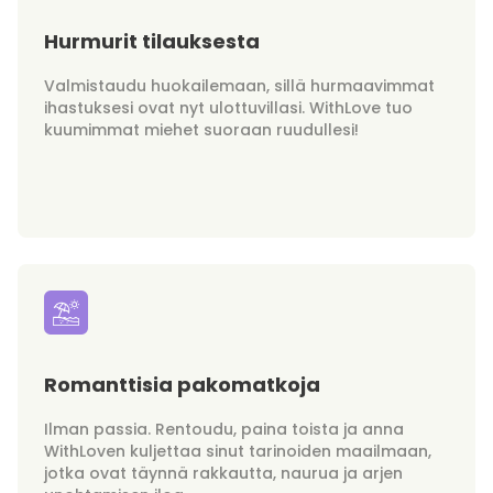
Hurmurit tilauksesta
Valmistaudu huokailemaan, sillä hurmaavimmat
ihastuksesi ovat nyt ulottuvillasi. WithLove tuo
kuumimmat miehet suoraan ruudullesi!
Romanttisia pakomatkoja
Ilman passia. Rentoudu, paina toista ja anna
WithLoven kuljettaa sinut tarinoiden maailmaan,
jotka ovat täynnä rakkautta, naurua ja arjen