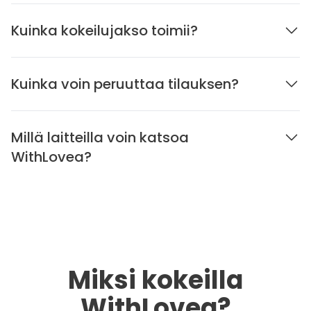
Kuinka kokeilujakso toimii?
Kuinka voin peruuttaa tilauksen?
Millä laitteilla voin katsoa
WithLovea?
Miksi kokeilla
WithLovea?