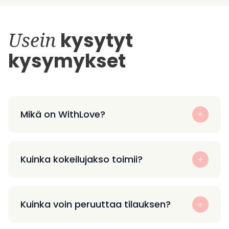
Usein
kysytyt
kysymykset
Mikä on WithLove?
Kuinka kokeilujakso toimii?
Kuinka voin peruuttaa tilauksen?