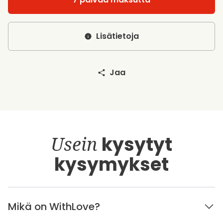
Lisätietoja
Jaa
Usein
kysytyt
kysymykset
Mikä on WithLove?