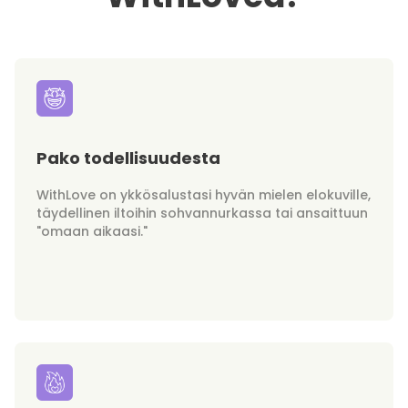
Pako todellisuudesta
WithLove on ykkösalustasi hyvän mielen elokuville,
täydellinen iltoihin sohvannurkassa tai ansaittuun
"omaan aikaasi."