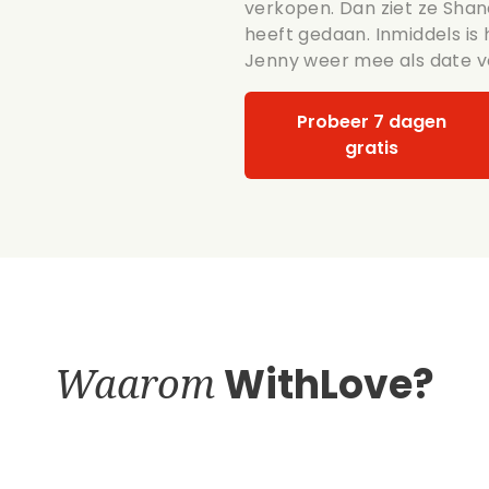
verkopen. Dan ziet ze Shane 
heeft gedaan. Inmiddels is 
Jenny weer mee als date v
Probeer 7 dagen
gratis
Waarom
WithLove?