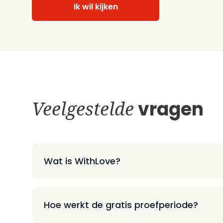
Ik wil kijken
Veelgestelde
vragen
Wat is WithLove?
Hoe werkt de gratis proefperiode?