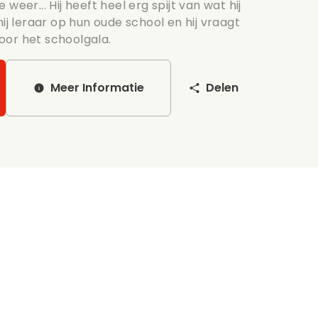
weer... Hij heeft heel erg spijt van wat hij
hij leraar op hun oude school en hij vraagt
oor het schoolgala.
Meer Informatie
Delen