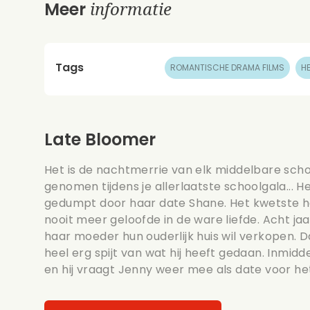
informatie
Meer
Tags
ROMANTISCHE DRAMA FILMS
H
Late Bloomer
Het is de nachtmerrie van elk middelbare scho
genomen tijdens je allerlaatste schoolgala... 
gedumpt door haar date Shane. Het kwetste ha
nooit meer geloofde in de ware liefde. Acht ja
haar moeder hun ouderlijk huis wil verkopen. Da
heel erg spijt van wat hij heeft gedaan. Inmidde
en hij vraagt Jenny weer mee als date voor he