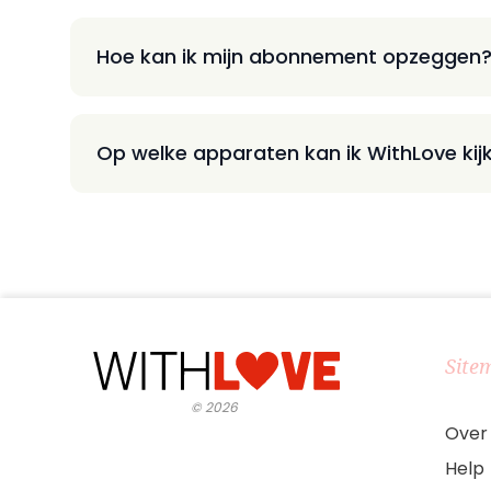
Hoe kan ik mijn abonnement opzeggen
Op welke apparaten kan ik WithLove kij
Site
©
2026
Over
Help