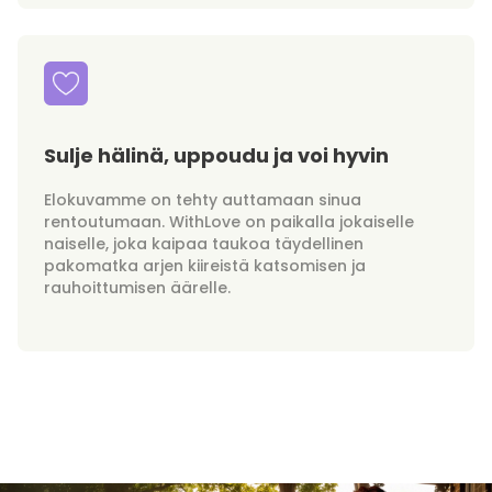
Sulje hälinä, uppoudu ja voi hyvin
Elokuvamme on tehty auttamaan sinua
rentoutumaan. WithLove on paikalla jokaiselle
naiselle, joka kaipaa taukoa täydellinen
pakomatka arjen kiireistä katsomisen ja
rauhoittumisen äärelle.