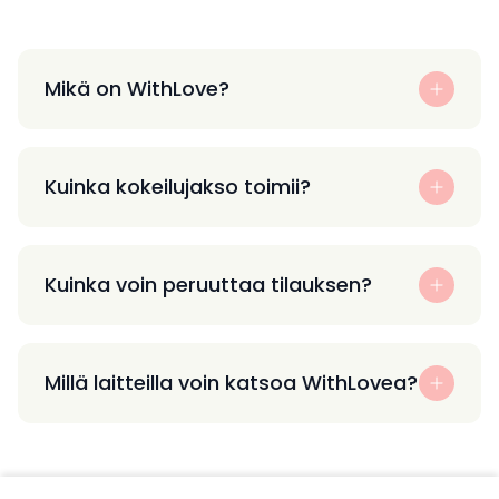
Mikä on WithLove?
Kuinka kokeilujakso toimii?
Kuinka voin peruuttaa tilauksen?
Millä laitteilla voin katsoa WithLovea?