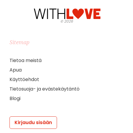
©
2026
Sitemap
Tietoa meistä
Apua
Käyttöehdot
Tietosuoja- ja evästekäytäntö
Blogi
Kirjaudu sisään