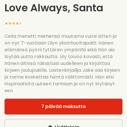
Love Always, Santa
★★★★★
Celia menetti miehensä muutama vuosi sitten ja
on nyt 7-vuotiaan Lilyn yksinhuoltajaäiti. Hänen
elämänsä pyörii tyttären ympärillä eikä hän aio
löytää uutta rakkautta. Lily toivoo kovasti, että
hänen äitinsä rakastuisi uudelleen ja kirjoittaa
kirjeen joulupukille. Lastenkirjailija Jake saa kirjeen
ja tarina koskettaa häntä välittömästi. Hän etsi
inspiraatiota uuteen tarinaan ja on nyt löytänyt
sen.
7 päivää maksutta