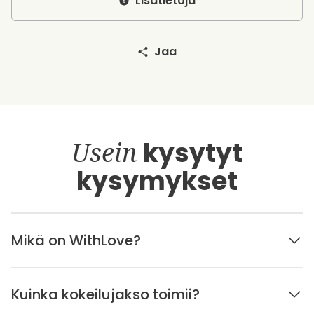
Lisätietoja
Jaa
Usein
kysytyt
kysymykset
Mikä on WithLove?
Kuinka kokeilujakso toimii?