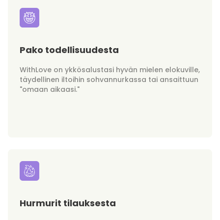
Pako todellisuudesta
WithLove on ykkösalustasi hyvän mielen elokuville,
täydellinen iltoihin sohvannurkassa tai ansaittuun
"omaan aikaasi."
Hurmurit tilauksesta