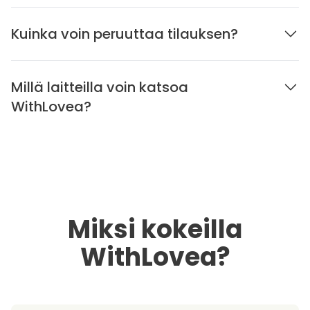
Kuinka voin peruuttaa tilauksen?
Millä laitteilla voin katsoa
WithLovea?
Miksi kokeilla
WithLovea?