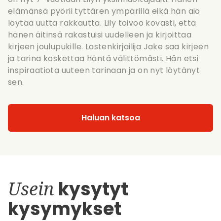
elämänsä pyörii tyttären ympärillä eikä hän aio
löytää uutta rakkautta. Lily toivoo kovasti, että
hänen äitinsä rakastuisi uudelleen ja kirjoittaa
kirjeen joulupukille. Lastenkirjailija Jake saa kirjeen
ja tarina koskettaa häntä välittömästi. Hän etsi
inspiraatiota uuteen tarinaan ja on nyt löytänyt
sen.
Haluan katsoa
Usein
kysytyt
kysymykset