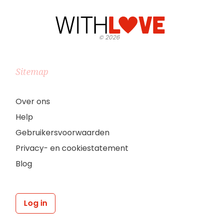
©
2026
Sitemap
Over ons
Help
Gebruikersvoorwaarden
Privacy- en cookiestatement
Blog
Log in