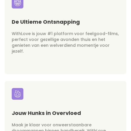
De Ultieme Ontsnapping
WithLove is jouw #1 platform voor feelgood-films,
perfect voor gezellige avonden thuis en het
genieten van een welverdiend momentje voor
jezelf.
Jouw Hunks in Overvloed
Maak je klaar voor onweerstaanbare
droommannen binnen handbereik. WithLove