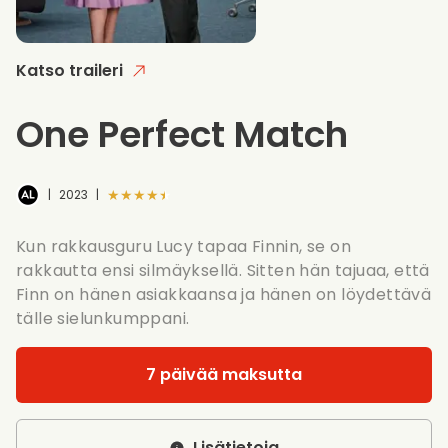
Katso traileri
One Perfect Match
★★★★★
|
2023
|
Kun rakkausguru Lucy tapaa Finnin, se on
rakkautta ensi silmäyksellä. Sitten hän tajuaa, että
Finn on hänen asiakkaansa ja hänen on löydettävä
tälle sielunkumppani.
7 päivää maksutta
Lisätietoja