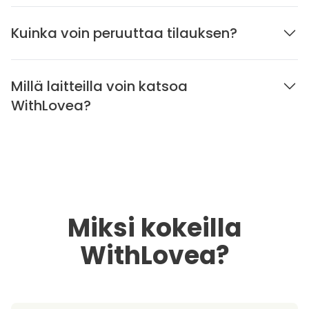
Kuinka voin peruuttaa tilauksen?
Millä laitteilla voin katsoa
WithLovea?
Miksi kokeilla
WithLovea?