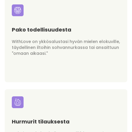
Pako todellisuudesta
WithLove on ykkösalustasi hyvän mielen elokuville,
täydellinen iltoihin sohvannurkassa tai ansaittuun
"omaan aikaasi."
Hurmurit tilauksesta