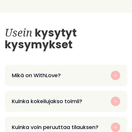
Usein
kysytyt
kysymykset
Mikä on WithLove?
Kuinka kokeilujakso toimii?
Kuinka voin peruuttaa tilauksen?