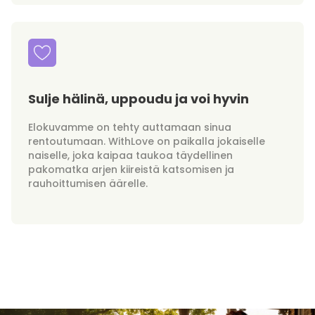
Sulje hälinä, uppoudu ja voi hyvin
Elokuvamme on tehty auttamaan sinua
rentoutumaan. WithLove on paikalla jokaiselle
naiselle, joka kaipaa taukoa täydellinen
pakomatka arjen kiireistä katsomisen ja
rauhoittumisen äärelle.