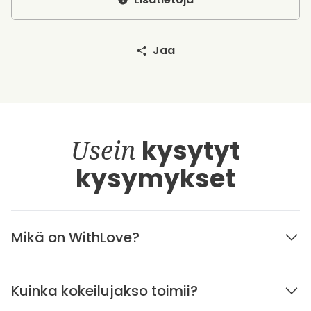
Jaa
Usein
kysytyt
kysymykset
Mikä on WithLove?
Kuinka kokeilujakso toimii?