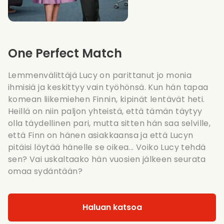
One Perfect Match
Lemmenvälittäjä Lucy on parittanut jo monia
ihmisiä ja keskittyy vain työhönsä. Kun hän tapaa
komean liikemiehen Finnin, kipinät lentävät heti.
Heillä on niin paljon yhteistä, että tämän täytyy
olla täydellinen pari, mutta sitten hän saa selville,
että Finn on hänen asiakkaansa ja että Lucyn
pitäisi löytää hänelle se oikea... Voiko Lucy tehdä
sen? Vai uskaltaako hän vuosien jälkeen seurata
omaa sydäntään?
Haluan katsoa