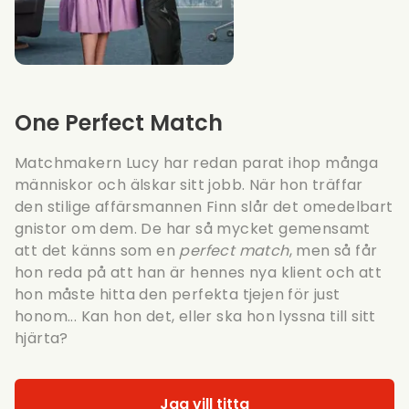
One Perfect Match
Matchmakern Lucy har redan parat ihop många
människor och älskar sitt jobb. När hon träffar
den stilige affärsmannen Finn slår det omedelbart
gnistor om dem. De har så mycket gemensamt
att det känns som en
perfect match
, men så får
hon reda på att han är hennes nya klient och att
hon måste hitta den perfekta tjejen för just
honom... Kan hon det, eller ska hon lyssna till sitt
hjärta?
Jag vill titta