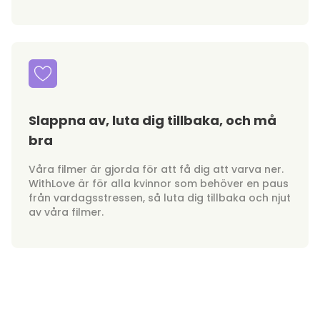
Slappna av, luta dig tillbaka, och må
bra
Våra filmer är gjorda för att få dig att varva ner.
WithLove är för alla kvinnor som behöver en paus
från vardagsstressen, så luta dig tillbaka och njut
av våra filmer.