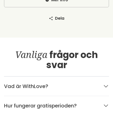
Dela
Vanliga
frågor och
svar
Vad är WithLove?
Hur fungerar gratisperioden?