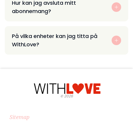
Hur kan jag avsluta mitt
abonnemang?
På vilka enheter kan jag titta på
WithLove?
©
2026
Sitemap