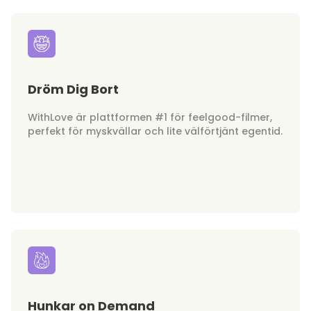
Dröm Dig Bort
WithLove är plattformen #1 för feelgood-filmer,
perfekt för myskvällar och lite välförtjänt egentid.
Hunkar on Demand