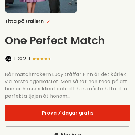
Titta på trailern
One Perfect Match
★★★★★
|
2023
|
När matchmakern Lucy träffar Finn är det kärlek
vid första ögonkastet. Men så får hon reda på att
han är hennes klient och att hon måste hitta den
perfekta tjejen åt honom...
Prova 7 dagar gratis
Mer info