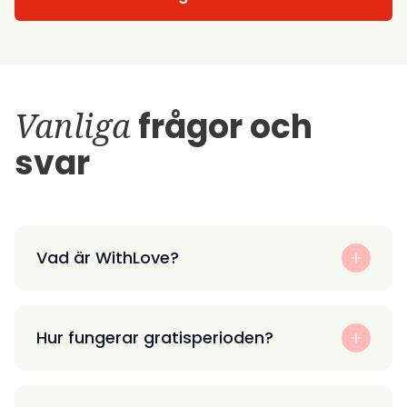
Vanliga
frågor och
svar
Vad är WithLove?
Hur fungerar gratisperioden?