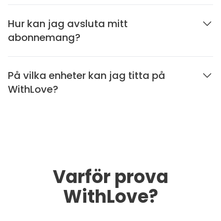
Hur kan jag avsluta mitt
abonnemang?
På vilka enheter kan jag titta på
WithLove?
Varför prova
WithLove?