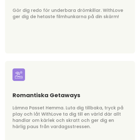
Gör dig redo för underbara drömkillar. WithLove
ger dig de hetaste filmhunkarna på din skärm!
Romantiska Getaways
Lämna Passet Hemma. Luta dig tillbaka, tryck på
play och låt WithLove ta dig till en värld där allt
handlar om kärlek och skratt och ger dig en
härlig paus från vardagsstressen.