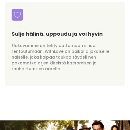
Sulje hälinä, uppoudu ja voi hyvin
Elokuvamme on tehty auttamaan sinua
rentoutumaan. WithLove on paikalla jokaiselle
naiselle, joka kaipaa taukoa täydellinen
pakomatka arjen kiireistä katsomisen ja
rauhoittumisen äärelle.