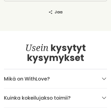
Jaa
Usein
kysytyt
kysymykset
Mikä on WithLove?
Kuinka kokeilujakso toimii?