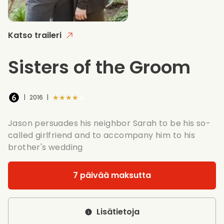
Katso traileri
Sisters of the Groom
★★★★★
|
2016
|
Jason persuades his neighbor Sarah to be his so-
called girlfriend and to accompany him to his
brother's wedding
7 päivää maksutta
Lisätietoja