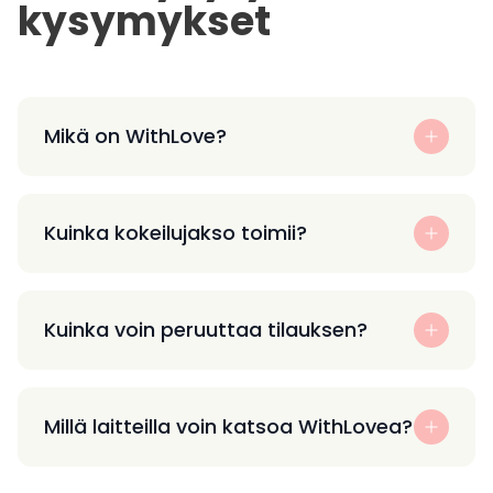
kysymykset
Mikä on WithLove?
Kuinka kokeilujakso toimii?
Kuinka voin peruuttaa tilauksen?
Millä laitteilla voin katsoa WithLovea?