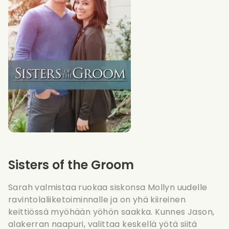
Sisters of the Groom
Sarah valmistaa ruokaa siskonsa Mollyn uudelle
ravintolaliiketoiminnalle ja on yhä kiireinen
keittiössä myöhään yöhön saakka. Kunnes Jason,
alakerran naapuri, valittaa keskellä yötä siitä