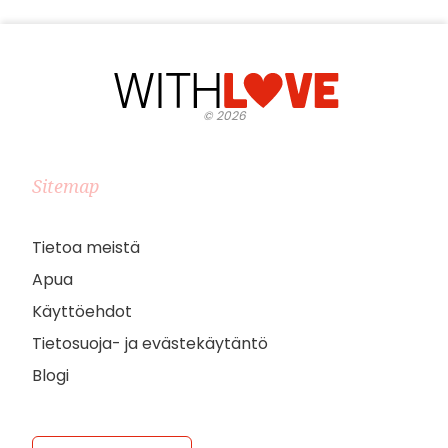
©
2026
Sitemap
Tietoa meistä
Apua
Käyttöehdot
Tietosuoja- ja evästekäytäntö
Blogi