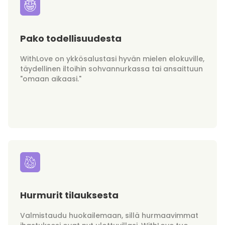
Pako todellisuudesta
WithLove on ykkösalustasi hyvän mielen elokuville,
täydellinen iltoihin sohvannurkassa tai ansaittuun
"omaan aikaasi."
Hurmurit tilauksesta
Valmistaudu huokailemaan, sillä hurmaavimmat