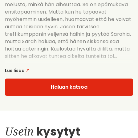
melusta, minkä hän aiheuttaa. Se on epämukava
ensitapaaminen. Mutta kun he tapaavat
myöhemmin uudelleen, huomaavat että he voivat
auttaa toisiaan hyvin. Jason tarvitsee
treffikumppanin veljensä häihin ja pyytää Sarahia,
mutta Sarah haluaa, että hänen siskonsa saa
hoitaa cateringin. Kuulostaa hyvältä diililtä, mutta
sitten he alkavat tuntea oikeita tunteita toi...
Lue lisää
Haluan katsoa
Usein
kysytyt