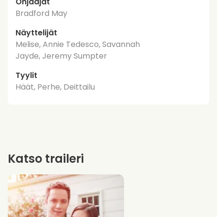
Ohjaajat
Bradford May
Näyttelijät
Melise, Annie Tedesco, Savannah
Jayde, Jeremy Sumpter
Tyylit
Häät, Perhe, Deittailu
Katso traileri