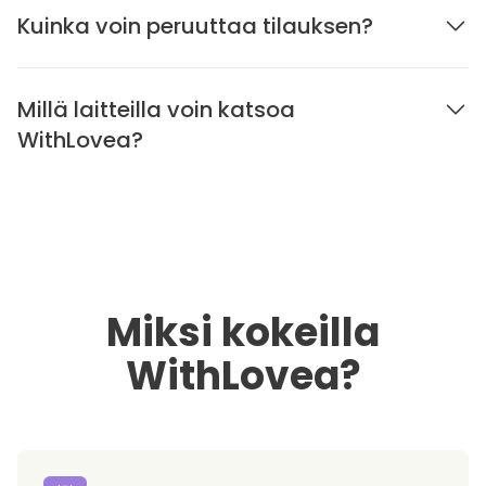
Kuinka voin peruuttaa tilauksen?
Millä laitteilla voin katsoa
WithLovea?
Miksi kokeilla
WithLovea?