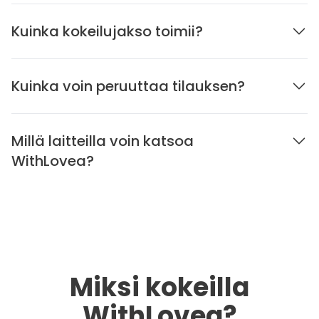
Kuinka kokeilujakso toimii?
Kuinka voin peruuttaa tilauksen?
Millä laitteilla voin katsoa
WithLovea?
Miksi kokeilla
WithLovea?