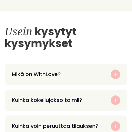
Usein
kysytyt
kysymykset
Mikä on WithLove?
Kuinka kokeilujakso toimii?
Kuinka voin peruuttaa tilauksen?