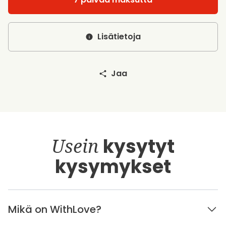
Lisätietoja
Jaa
Usein
kysytyt
kysymykset
Mikä on WithLove?