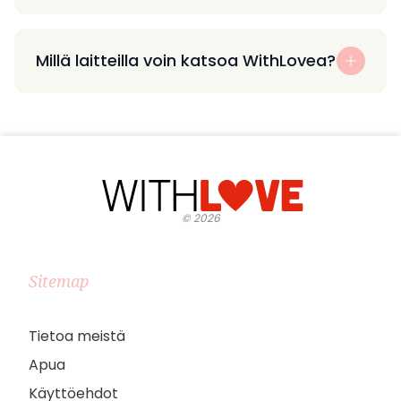
Millä laitteilla voin katsoa WithLovea?
©
2026
Sitemap
Tietoa meistä
Apua
Käyttöehdot