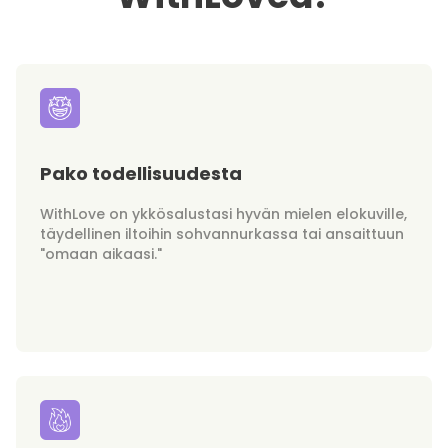
Pako todellisuudesta
WithLove on ykkösalustasi hyvän mielen elokuville,
täydellinen iltoihin sohvannurkassa tai ansaittuun
"omaan aikaasi."