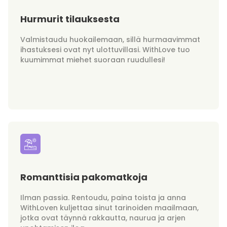
Hurmurit tilauksesta
Valmistaudu huokailemaan, sillä hurmaavimmat
ihastuksesi ovat nyt ulottuvillasi. WithLove tuo
kuumimmat miehet suoraan ruudullesi!
Romanttisia pakomatkoja
Ilman passia. Rentoudu, paina toista ja anna
WithLoven kuljettaa sinut tarinoiden maailmaan,
jotka ovat täynnä rakkautta, naurua ja arjen