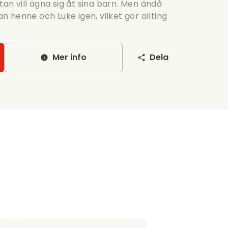
tan vill ägna sig åt sina barn. Men ändå
 henne och Luke igen, vilket gör allting
Mer info
Dela