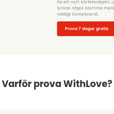
ha ett nytt kärleksobjekt, u
lyckas något blomma mellan
väldigt komplicerat.
Prova 7 dagar gratis
Varför prova WithLove?