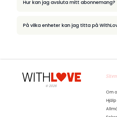
Hur kan jag avsluta mitt abonnemang?
På vilka enheter kan jag titta på WithLo
Site
©
2026
Om o
Hjälp
Allmä