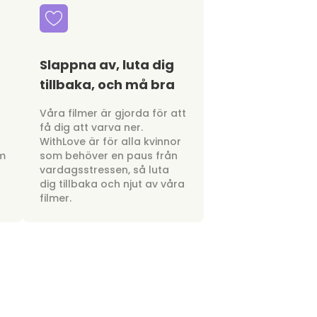
Slappna av, luta dig
tillbaka, och må bra
a
Våra filmer är gjorda för att
få dig att varva ner.
WithLove är för alla kvinnor
om
som behöver en paus från
vardagsstressen, så luta
dig tillbaka och njut av våra
filmer.