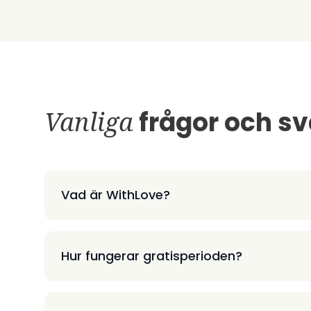
Vanliga
frågor och sv
Vad är WithLove?
Hur fungerar gratisperioden?