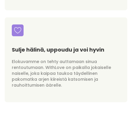
Sulje hälinä, uppoudu ja voi hyvin
Elokuvamme on tehty auttamaan sinua
rentoutumaan. WithLove on paikalla jokaiselle
naiselle, joka kaipaa taukoa täydellinen
pakomatka arjen kiireistä katsomisen ja
rauhoittumisen äärelle.