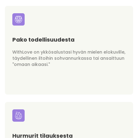
Pako todellisuudesta
WithLove on ykkösalustasi hyvän mielen elokuville,
täydellinen iltoihin sohvannurkassa tai ansaittuun
"omaan aikaasi."
Hurmurit tilauksesta