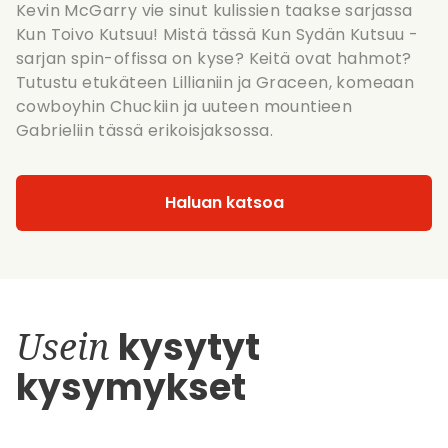
Kevin McGarry vie sinut kulissien taakse sarjassa
Kun Toivo Kutsuu! Mistä tässä Kun Sydän Kutsuu -
sarjan spin-offissa on kyse? Keitä ovat hahmot?
Tutustu etukäteen Lillianiin ja Graceen, komeaan
cowboyhin Chuckiin ja uuteen mountieen
Gabrieliin tässä erikoisjaksossa.
Haluan katsoa
Usein
kysytyt
kysymykset