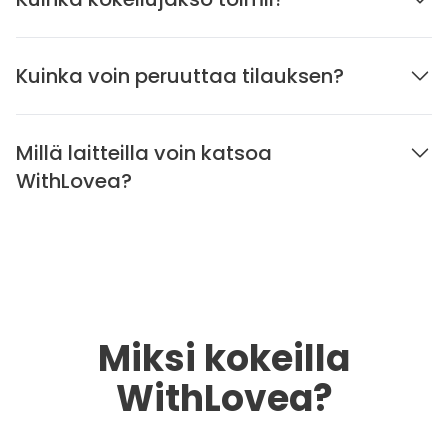
Kuinka voin peruuttaa tilauksen?
Millä laitteilla voin katsoa
WithLovea?
Miksi kokeilla
WithLovea?