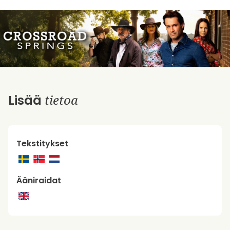
tietoa
Lisää
Tekstitykset
Ääniraidat