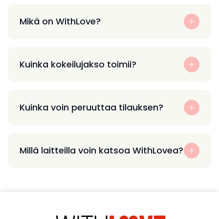
Mikä on WithLove?
Kuinka kokeilujakso toimii?
Kuinka voin peruuttaa tilauksen?
Millä laitteilla voin katsoa WithLovea?