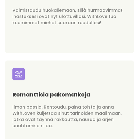
Valmistaudu huokailemaan, sillä hurmaavimmat
ihastuksesi ovat nyt ulottuvillasi. WithLove tuo
kuumimmat miehet suoraan ruudullesi!
Romanttisia pakomatkoja
Ilman passia. Rentoudu, paina toista ja anna
WithLoven kuljettaa sinut tarinoiden maailmaan,
jotka ovat täynnä rakkautta, naurua ja arjen
unohtamisen iloa.