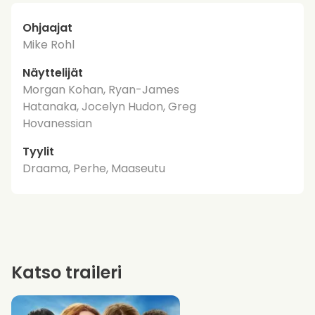
Ohjaajat
Mike Rohl
Näyttelijät
Morgan Kohan, Ryan-James
Hatanaka, Jocelyn Hudon, Greg
Hovanessian
Tyylit
Draama, Perhe, Maaseutu
Katso traileri