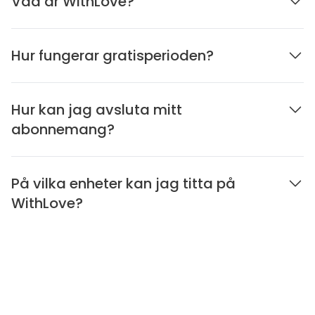
Vad är WithLove?
Hur fungerar gratisperioden?
Hur kan jag avsluta mitt
abonnemang?
På vilka enheter kan jag titta på
WithLove?