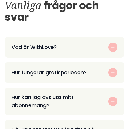
Vanliga
frågor och
svar
Vad är WithLove?
Hur fungerar gratisperioden?
Hur kan jag avsluta mitt
abonnemang?