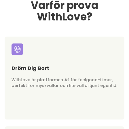
Varför prova
WithLove?
Dröm Dig Bort
WithLove är plattformen #1 för feelgood-filmer,
perfekt för myskvällar och lite välförtjänt egentid.