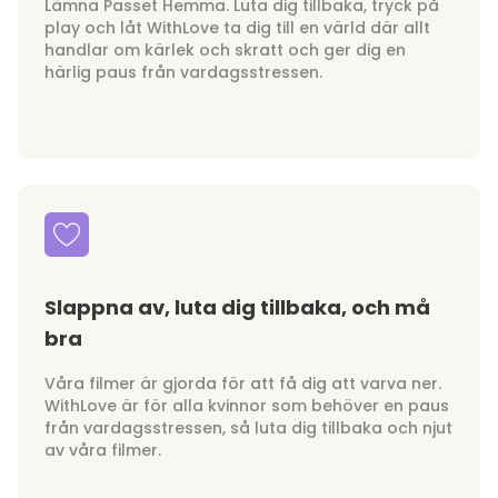
Lämna Passet Hemma. Luta dig tillbaka, tryck på
play och låt WithLove ta dig till en värld där allt
handlar om kärlek och skratt och ger dig en
härlig paus från vardagsstressen.
Slappna av, luta dig tillbaka, och må
bra
Våra filmer är gjorda för att få dig att varva ner.
WithLove är för alla kvinnor som behöver en paus
från vardagsstressen, så luta dig tillbaka och njut
av våra filmer.