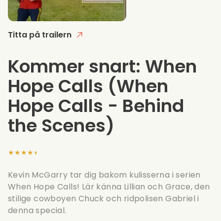
Titta på trailern
Kommer snart: When
Hope Calls
(When
Hope Calls - Behind
the Scenes)
★★★★★
Kevin McGarry tar dig bakom kulisserna i serien
When Hope Calls! Lär känna Lillian och Grace, den
stilige cowboyen Chuck och ridpolisen Gabriel i
denna special.