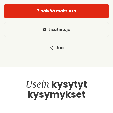
7 päivää maksutta
Lisätietoja
Jaa
Usein
kysytyt
kysymykset