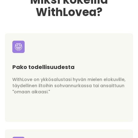
WithLovea?
Pako todellisuudesta
WithLove on ykkösalustasi hyvän mielen elokuville,
täydellinen iltoihin sohvannurkassa tai ansaittuun
"omaan aikaasi."