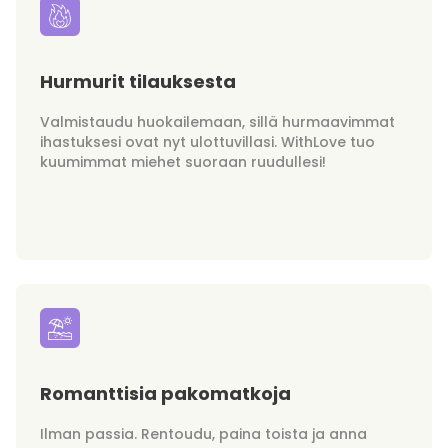
Hurmurit tilauksesta
Valmistaudu huokailemaan, sillä hurmaavimmat
ihastuksesi ovat nyt ulottuvillasi. WithLove tuo
kuumimmat miehet suoraan ruudullesi!
Romanttisia pakomatkoja
Ilman passia. Rentoudu, paina toista ja anna