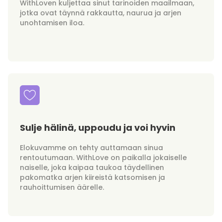
WithLoven kuljettaa sinut tarinoiden maailmaan,
jotka ovat täynnä rakkautta, naurua ja arjen
unohtamisen iloa.
Sulje hälinä, uppoudu ja voi hyvin
Elokuvamme on tehty auttamaan sinua
rentoutumaan. WithLove on paikalla jokaiselle
naiselle, joka kaipaa taukoa täydellinen
pakomatka arjen kiireistä katsomisen ja
rauhoittumisen äärelle.