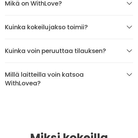
Mikä on WithLove?
Kuinka kokeilujakso toimii?
Kuinka voin peruuttaa tilauksen?
Millä laitteilla voin katsoa
WithLovea?
Miksi kokeilla