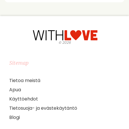
©
2026
Sitemap
Tietoa meistä
Apua
Käyttöehdot
Tietosuoja- ja evästekäytäntö
Blogi