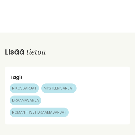
tietoa
Lisää
Tagit
RIKOSSARJAT
MYSTEERISARJAT
DRAAMASARJA
ROMANTTISET DRAAMASARJAT