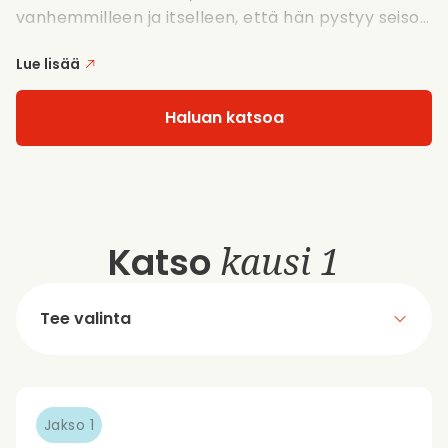
vanhemmilleen ja itselleen, että hän pystyy seiso...
Lue lisää
Haluan katsoa
Katso
kausi 1
Tee valinta
Jakso 1