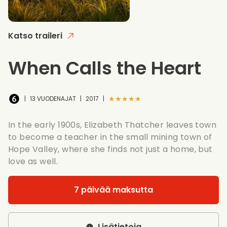
Katso traileri
When Calls the Heart
★★★★★
|
13 VUODENAJAT
|
2017
|
In the early 1900s, Elizabeth Thatcher leaves town
to become a teacher in the small mining town of
Hope Valley, where she finds not just a home, but
love as well.
7 päivää maksutta
Lisätietoja