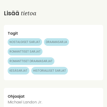
tietoa
Lisää
Tagit
NOSTALGISET SARJAT
DRAAMASARJA
ROMANTTISET SARJAT
ROMANTTISET DRAAMASARJAT
KESÄSARJAT
HISTORIALLISET SARJAT
Ohjaajat
Michael Landon Jr.