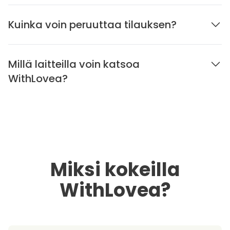
Kuinka voin peruuttaa tilauksen?
Millä laitteilla voin katsoa
WithLovea?
Miksi kokeilla
WithLovea?