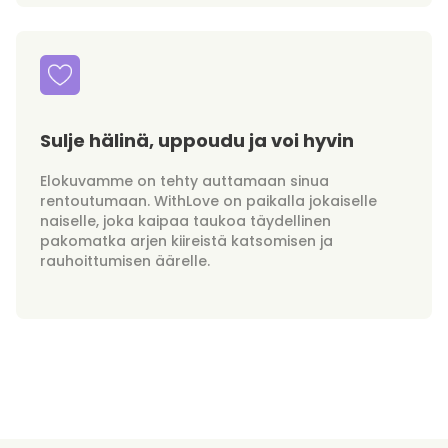
Sulje hälinä, uppoudu ja voi hyvin
Elokuvamme on tehty auttamaan sinua
rentoutumaan. WithLove on paikalla jokaiselle
naiselle, joka kaipaa taukoa täydellinen
pakomatka arjen kiireistä katsomisen ja
rauhoittumisen äärelle.