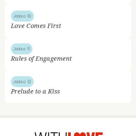
Jakso 10
Love Comes First
Jakso 11
Rules of Engagement
Jakso 12
Prelude to a Kiss