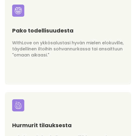
Pako todellisuudesta
WithLove on ykkösalustasi hyvän mielen elokuville,
täydellinen iltoihin sohvannurkassa tai ansaittuun
"omaan aikaasi."
Hurmurit tilauksesta