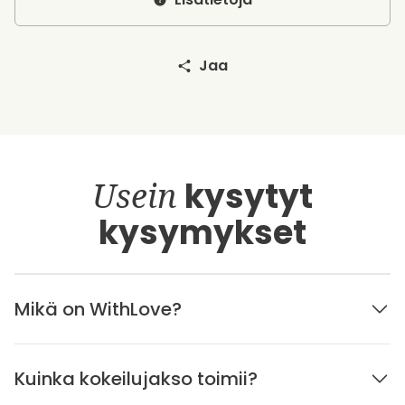
Jaa
Usein
kysytyt
kysymykset
Mikä on WithLove?
Kuinka kokeilujakso toimii?