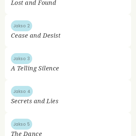
Lost and Found
Jakso 2
Cease and Desist
Jakso 3
A Telling Silence
Jakso 4
Secrets and Lies
Jakso 5
The Dance