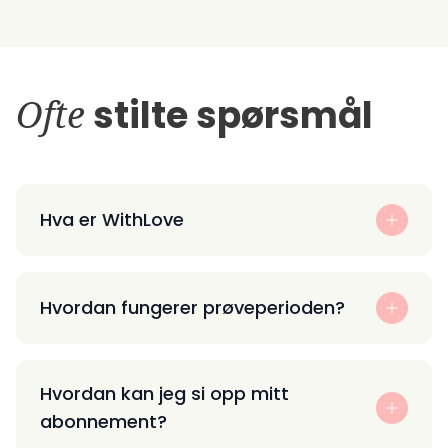
Ofte
stilte spørsmål
Hva er WithLove
Hvordan fungerer prøveperioden?
Hvordan kan jeg si opp mitt
abonnement?