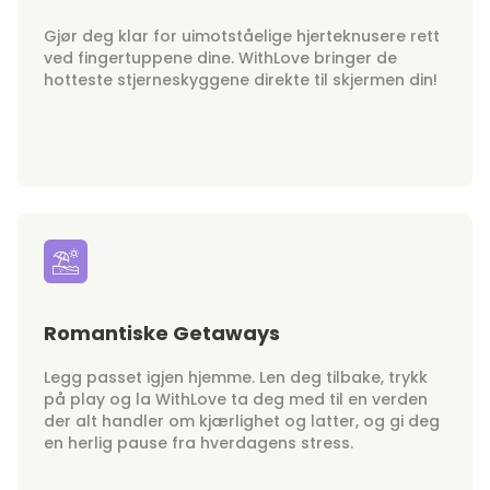
Gjør deg klar for uimotståelige hjerteknusere rett
ved fingertuppene dine. WithLove bringer de
hotteste stjerneskyggene direkte til skjermen din!
Romantiske Getaways
Legg passet igjen hjemme. Len deg tilbake, trykk
på play og la WithLove ta deg med til en verden
der alt handler om kjærlighet og latter, og gi deg
en herlig pause fra hverdagens stress.