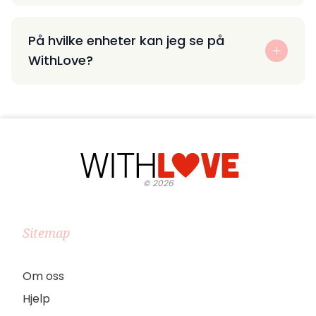
På hvilke enheter kan jeg se på
WithLove?
©
2026
Sitemap
Om oss
Hjelp