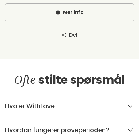
Mer info
Del
Ofte
stilte spørsmål
Hva er WithLove
Hvordan fungerer prøveperioden?