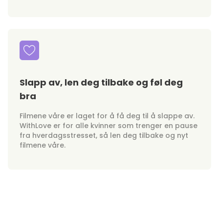
Slapp av, len deg tilbake og føl deg
bra
Filmene våre er laget for å få deg til å slappe av.
WithLove er for alle kvinner som trenger en pause
fra hverdagsstresset, så len deg tilbake og nyt
filmene våre.