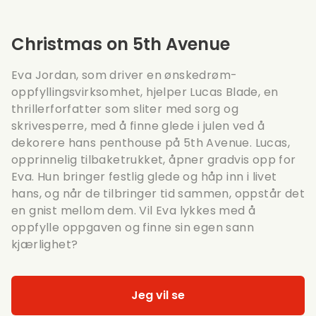
Christmas on 5th Avenue
Eva Jordan, som driver en ønskedrøm-
oppfyllingsvirksomhet, hjelper Lucas Blade, en
thrillerforfatter som sliter med sorg og
skrivesperre, med å finne glede i julen ved å
dekorere hans penthouse på 5th Avenue. Lucas,
opprinnelig tilbaketrukket, åpner gradvis opp for
Eva. Hun bringer festlig glede og håp inn i livet
hans, og når de tilbringer tid sammen, oppstår det
en gnist mellom dem. Vil Eva lykkes med å
oppfylle oppgaven og finne sin egen sann
kjærlighet?
Jeg vil se