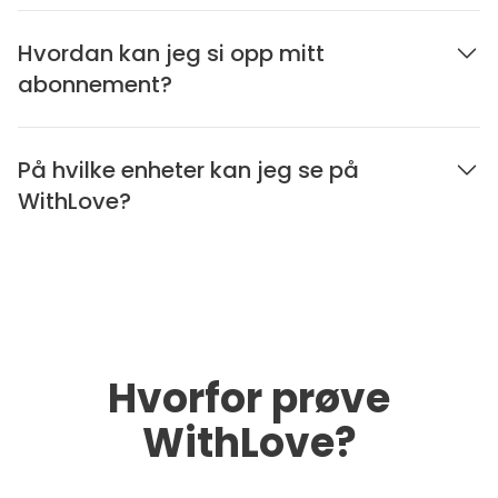
Hvordan kan jeg si opp mitt
abonnement?
På hvilke enheter kan jeg se på
WithLove?
Hvorfor prøve
WithLove?