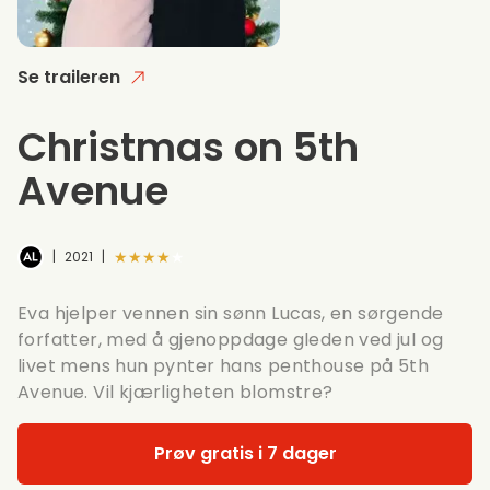
Se traileren
Christmas on 5th
Avenue
★★★★★
|
2021
|
Eva hjelper vennen sin sønn Lucas, en sørgende
forfatter, med å gjenoppdage gleden ved jul og
livet mens hun pynter hans penthouse på 5th
Avenue. Vil kjærligheten blomstre?
Prøv gratis i 7 dager