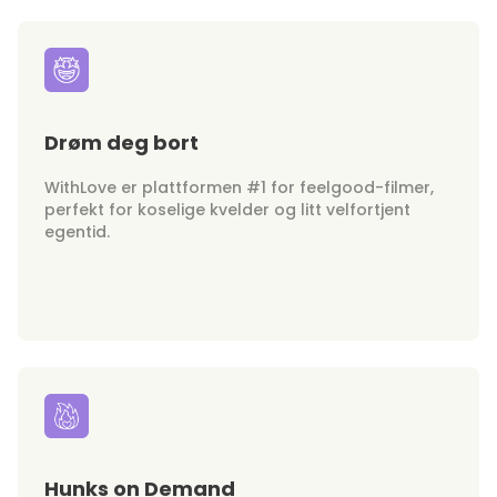
Drøm deg bort
WithLove er plattformen #1 for feelgood-filmer,
perfekt for koselige kvelder og litt velfortjent
egentid.
Hunks on Demand