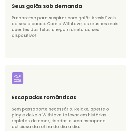
Seus galãs sob demanda
Prepare-se para suspirar com galãs irresistíveis
ao seu alcance. Com o WithLove, os crushes mais
quentes das telas chegam direto ao seu
dispositivo!
Escapadas românticas
Sem passaporte necessário. Relaxe, aperte o
play e deixe o WithLove te levar em histórias
repletas de amor, risadas e uma escapada
deliciosa da rotina do dia a dia.