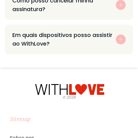
Como posso cancelar minha
assinatura?
Em quais dispositivos posso assistir
ao WithLove?
©
2026
Sitemap
Sobre nos