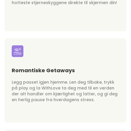
hotteste stjerneskyggene direkte til skjermen din!
Romantiske Getaways
Legg passet igjen hjemme. Len deg tilbake, trykk
på play og la WithLove ta deg med til en verden
der alt handler om kjærlighet og latter, og gi deg
en herlig pause fra hverdagens stress.