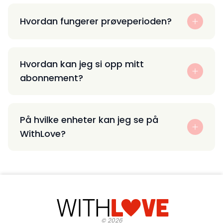
Hvordan fungerer prøveperioden?
Hvordan kan jeg si opp mitt
abonnement?
På hvilke enheter kan jeg se på
WithLove?
©
2026