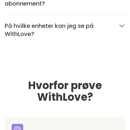
abonnement?
På hvilke enheter kan jeg se på
WithLove?
Hvorfor prøve
WithLove?