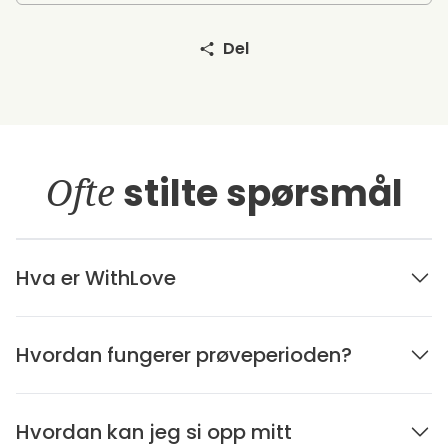
Del
Ofte
stilte spørsmål
Hva er WithLove
Hvordan fungerer prøveperioden?
Hvordan kan jeg si opp mitt