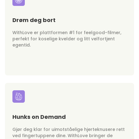
Drøm deg bort
WithLove er plattformen #1 for feelgood-filmer,
perfekt for koselige kvelder og litt velfortjent
egentid.
Hunks on Demand
Gjør deg klar for uimotståelige hjerteknusere rett
ved fingertuppene dine. WithLove bringer de