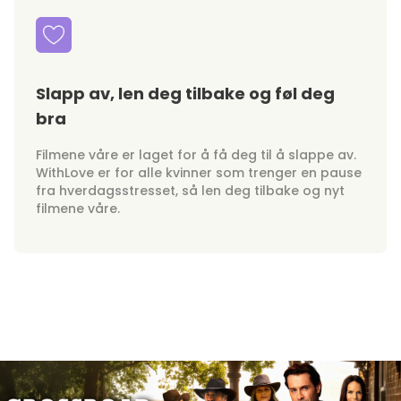
Slapp av, len deg tilbake og føl deg
bra
Filmene våre er laget for å få deg til å slappe av.
WithLove er for alle kvinner som trenger en pause
fra hverdagsstresset, så len deg tilbake og nyt
filmene våre.