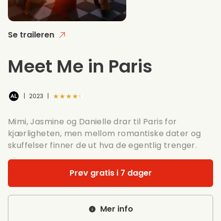
Se traileren
Meet Me in Paris
★★★★★
|
2023
|
Mimi, Jasmine og Danielle drar til Paris for
kjærligheten, men mellom romantiske dater og
skuffelser finner de ut hva de egentlig trenger.
Prøv gratis i 7 dager
Mer info