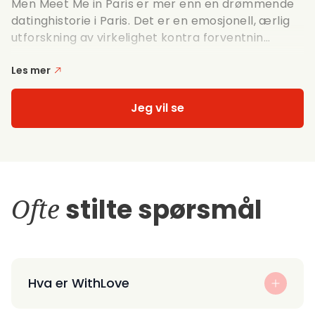
Men Meet Me in Paris er mer enn en drømmende
datinghistorie i Paris. Det er en emosjonell, ærlig
utforskning av virkelighet kontra forventnin...
Les mer
Jeg vil se
Ofte
stilte spørsmål
Hva er WithLove