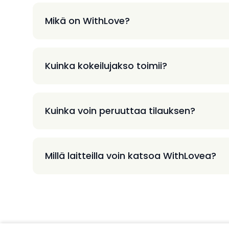
Mikä on WithLove?
Kuinka kokeilujakso toimii?
Kuinka voin peruuttaa tilauksen?
Millä laitteilla voin katsoa WithLovea?