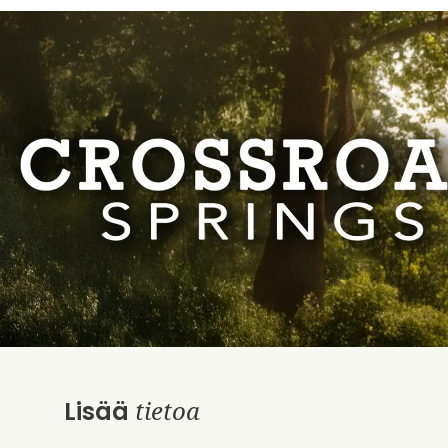
tietoa
Lisää