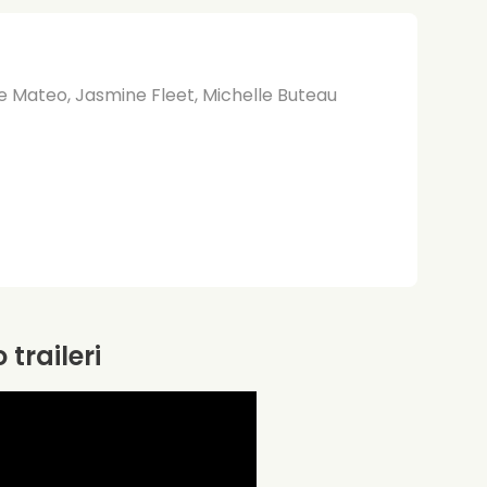
le Mateo, Jasmine Fleet, Michelle Buteau
 traileri