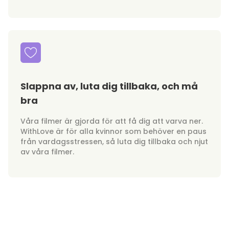
Slappna av, luta dig tillbaka, och må
bra
Våra filmer är gjorda för att få dig att varva ner.
WithLove är för alla kvinnor som behöver en paus
från vardagsstressen, så luta dig tillbaka och njut
av våra filmer.