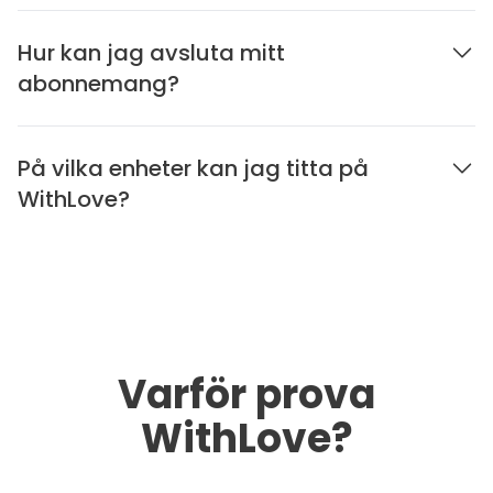
Hur kan jag avsluta mitt
abonnemang?
På vilka enheter kan jag titta på
WithLove?
Varför prova
WithLove?