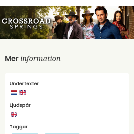
information
Mer
Undertexter
Ljudspår
Taggar