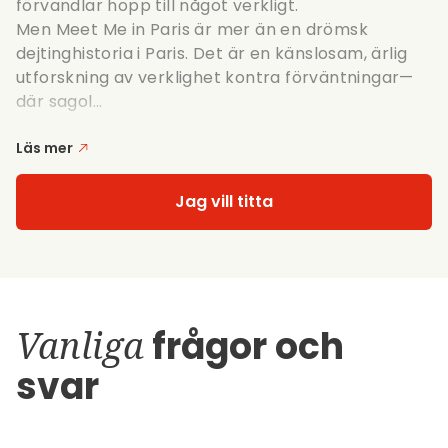
förvandlar hopp till något verkligt.
Men Meet Me in Paris är mer än en drömsk
dejtinghistoria i Paris. Det är en känslosam, ärlig
utforskning av verklighet kontra förväntningar—
där sagol...
Läs mer
Jag vill titta
Vanliga
frågor och
svar