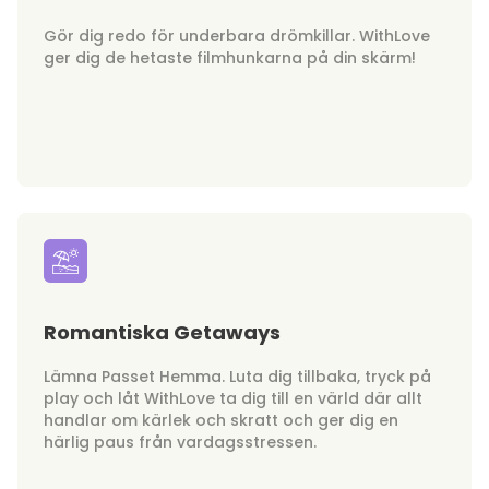
Gör dig redo för underbara drömkillar. WithLove
ger dig de hetaste filmhunkarna på din skärm!
Romantiska Getaways
Lämna Passet Hemma. Luta dig tillbaka, tryck på
play och låt WithLove ta dig till en värld där allt
handlar om kärlek och skratt och ger dig en
härlig paus från vardagsstressen.