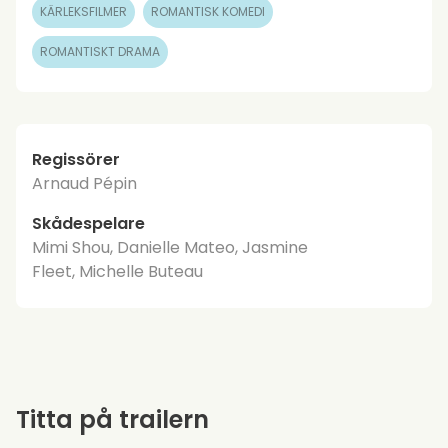
KÄRLEKSFILMER
ROMANTISK KOMEDI
ROMANTISKT DRAMA
Regissörer
Arnaud Pépin
Skådespelare
Mimi Shou, Danielle Mateo, Jasmine
Fleet, Michelle Buteau
Titta på trailern