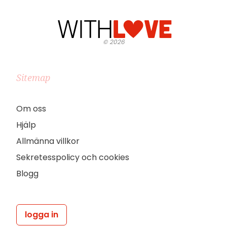
©
2026
Sitemap
Om oss
Hjälp
Allmänna villkor
Sekretesspolicy och cookies
Blogg
logga in