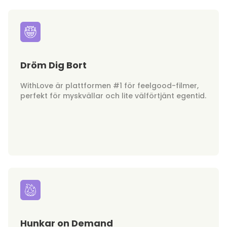
Dröm Dig Bort
WithLove är plattformen #1 för feelgood-filmer,
perfekt för myskvällar och lite välförtjänt egentid.
Hunkar on Demand