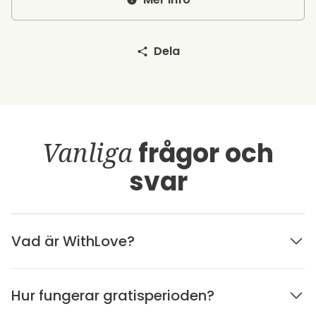
Dela
Vanliga
frågor och
svar
Vad är WithLove?
Hur fungerar gratisperioden?