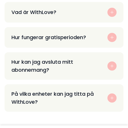
Vad är WithLove?
Hur fungerar gratisperioden?
Hur kan jag avsluta mitt
abonnemang?
På vilka enheter kan jag titta på
WithLove?