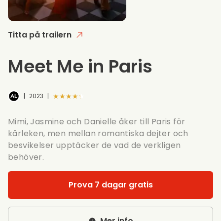
Titta på trailern
Meet Me in Paris
★★★★★
|
2023
|
Mimi, Jasmine och Danielle åker till Paris för
kärleken, men mellan romantiska dejter och
besvikelser upptäcker de vad de verkligen
behöver.
Prova 7 dagar gratis
Mer info