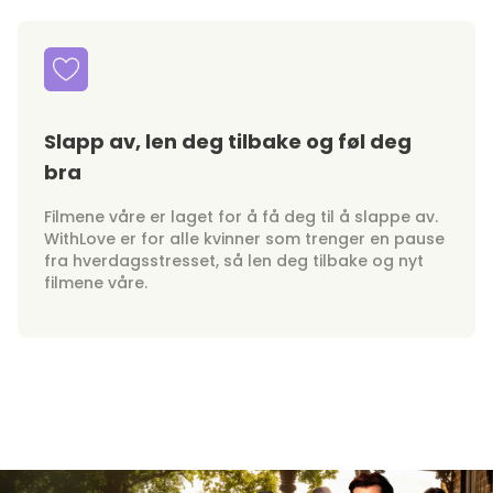
Slapp av, len deg tilbake og føl deg
bra
Filmene våre er laget for å få deg til å slappe av.
WithLove er for alle kvinner som trenger en pause
fra hverdagsstresset, så len deg tilbake og nyt
filmene våre.