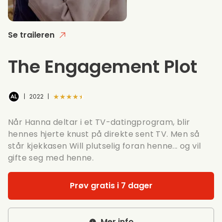
Se traileren
The Engagement Plot
★★★★★
|
2022
|
Når Hanna deltar i et TV-datingprogram, blir
hennes hjerte knust på direkte sent TV. Men så
står kjekkasen Will plutselig foran henne... og vil
gifte seg med henne.
Prøv gratis i 7 dager
Mer info