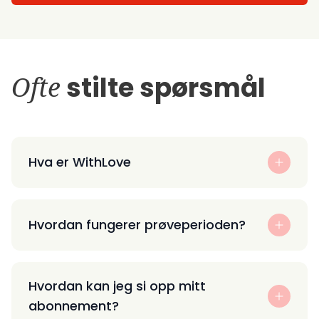
Ofte
stilte spørsmål
Hva er WithLove
Hvordan fungerer prøveperioden?
Hvordan kan jeg si opp mitt
abonnement?