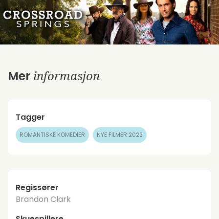
informasjon
Mer
Tagger
ROMANTISKE KOMEDIER
NYE FILMER 2022
Regissører
Brandon Clark
Skuespillere