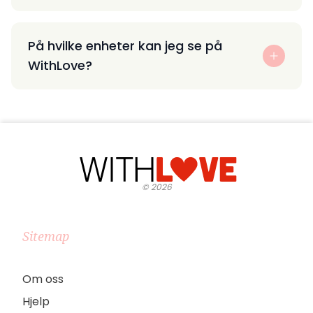
På hvilke enheter kan jeg se på
WithLove?
©
2026
Sitemap
Om oss
Hjelp