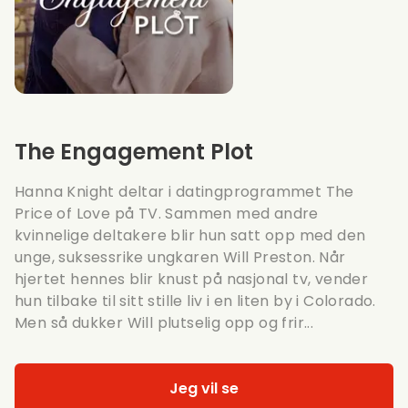
The Engagement Plot
Hanna Knight deltar i datingprogrammet The
Price of Love på TV. Sammen med andre
kvinnelige deltakere blir hun satt opp med den
unge, suksessrike ungkaren Will Preston. Når
hjertet hennes blir knust på nasjonal tv, vender
hun tilbake til sitt stille liv i en liten by i Colorado.
Men så dukker Will plutselig opp og frir...
Jeg vil se