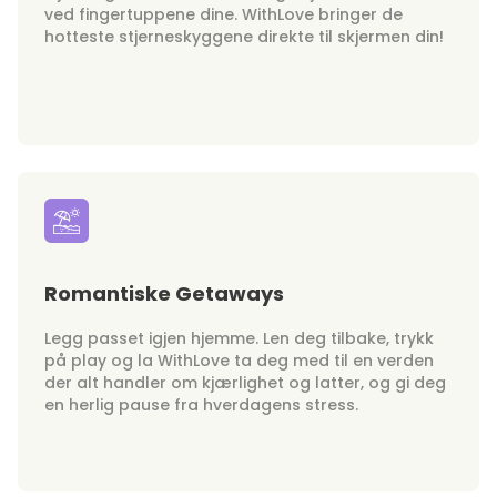
ved fingertuppene dine. WithLove bringer de
hotteste stjerneskyggene direkte til skjermen din!
Romantiske Getaways
Legg passet igjen hjemme. Len deg tilbake, trykk
på play og la WithLove ta deg med til en verden
der alt handler om kjærlighet og latter, og gi deg
en herlig pause fra hverdagens stress.