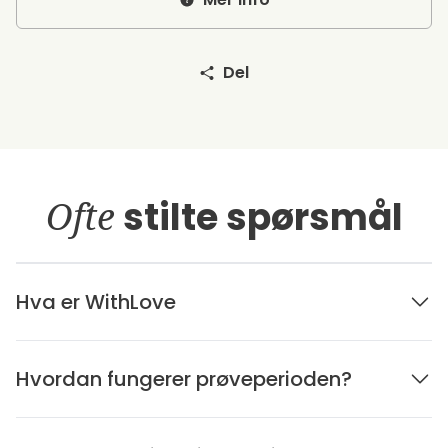
Del
Ofte
stilte spørsmål
Hva er WithLove
Hvordan fungerer prøveperioden?