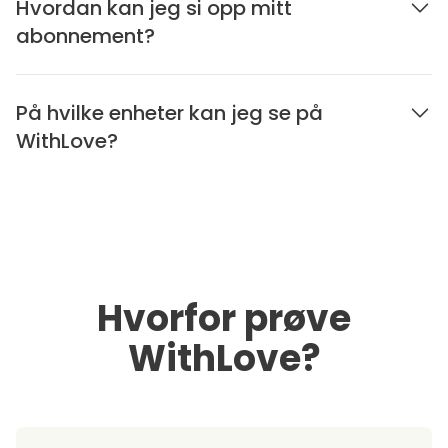
Hvordan kan jeg si opp mitt
abonnement?
På hvilke enheter kan jeg se på
WithLove?
Hvorfor prøve
WithLove?