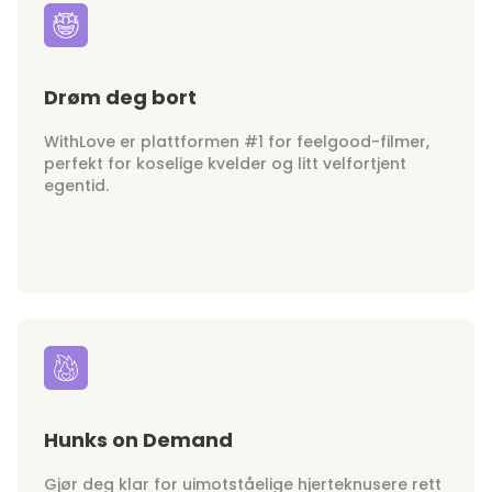
Drøm deg bort
WithLove er plattformen #1 for feelgood-filmer,
perfekt for koselige kvelder og litt velfortjent
egentid.
Hunks on Demand
Gjør deg klar for uimotståelige hjerteknusere rett