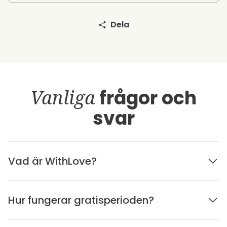
Dela
Vanliga
frågor och
svar
Vad är WithLove?
Hur fungerar gratisperioden?