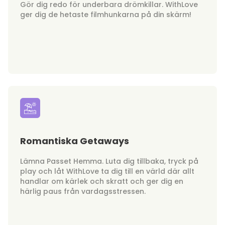
Gör dig redo för underbara drömkillar. WithLove
ger dig de hetaste filmhunkarna på din skärm!
Romantiska Getaways
Lämna Passet Hemma. Luta dig tillbaka, tryck på
play och låt WithLove ta dig till en värld där allt
handlar om kärlek och skratt och ger dig en
härlig paus från vardagsstressen.