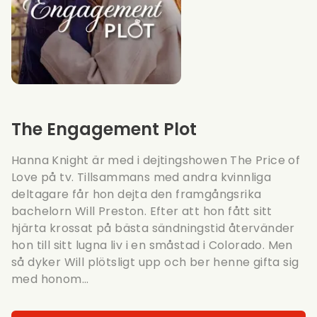
The Engagement Plot
Hanna Knight är med i dejtingshowen The Price of
Love på tv. Tillsammans med andra kvinnliga
deltagare får hon dejta den framgångsrika
bachelorn Will Preston. Efter att hon fått sitt
hjärta krossat på bästa sändningstid återvänder
hon till sitt lugna liv i en småstad i Colorado. Men
så dyker Will plötsligt upp och ber henne gifta sig
med honom...