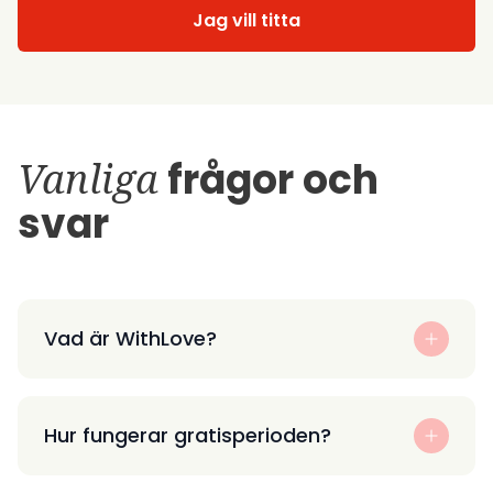
Jag vill titta
Vanliga
frågor och
svar
Vad är WithLove?
Hur fungerar gratisperioden?