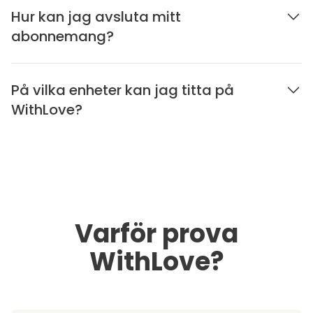
Hur kan jag avsluta mitt
abonnemang?
På vilka enheter kan jag titta på
WithLove?
Varför prova
WithLove?