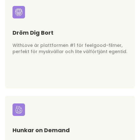
Dröm Dig Bort
WithLove är plattformen #1 för feelgood-filmer,
perfekt för myskvällar och lite välförtjänt egentid.
Hunkar on Demand