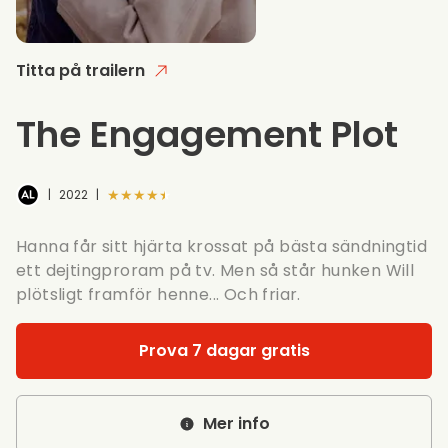
Titta på trailern
The Engagement Plot
★★★★★
|
2022
|
Hanna får sitt hjärta krossat på bästa sändningtid
ett dejtingproram på tv. Men så står hunken Will
plötsligt framför henne... Och friar.
Prova 7 dagar gratis
Mer info