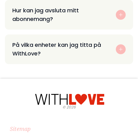
Hur kan jag avsluta mitt
abonnemang?
På vilka enheter kan jag titta på
WithLove?
©
2026
Sitemap