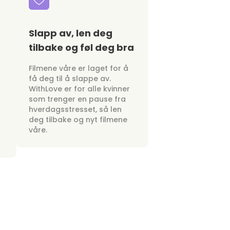
Slapp av, len deg
tilbake og føl deg bra
Filmene våre er laget for å
få deg til å slappe av.
WithLove er for alle kvinner
som trenger en pause fra
hverdagsstresset, så len
deg tilbake og nyt filmene
våre.