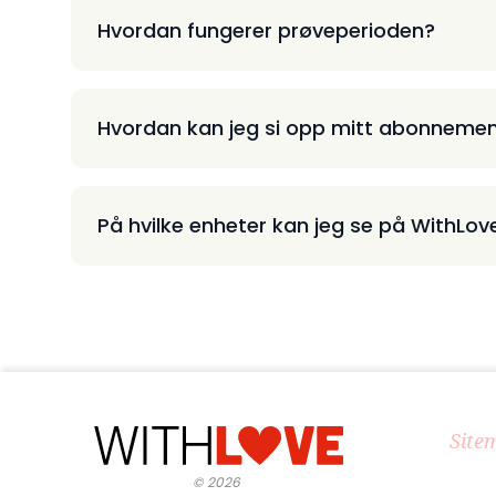
Hvordan fungerer prøveperioden?
Hvordan kan jeg si opp mitt abonneme
På hvilke enheter kan jeg se på WithLov
Site
©
2026