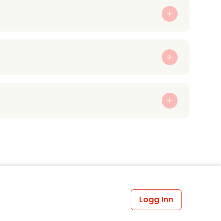
Logg Inn