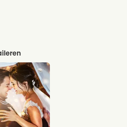
aileren