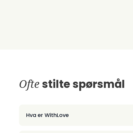
Ofte
stilte spørsmål
Hva er WithLove