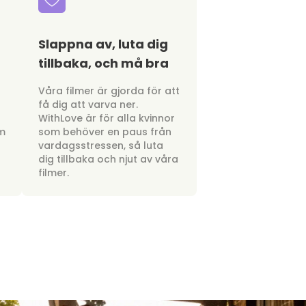
Slappna av, luta dig
tillbaka, och må bra
a
Våra filmer är gjorda för att
få dig att varva ner.
WithLove är för alla kvinnor
om
som behöver en paus från
vardagsstressen, så luta
dig tillbaka och njut av våra
filmer.