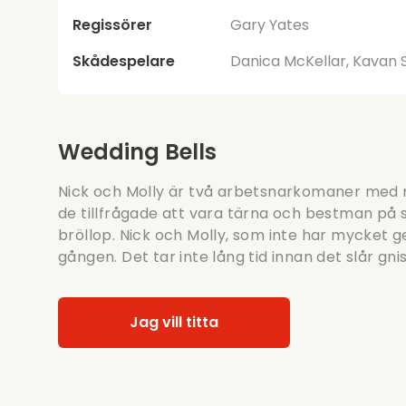
Regissörer
Gary Yates
Skådespelare
Danica McKellar, Kavan S
Wedding Bells
Nick och Molly är två arbetsnarkomaner med rä
de tillfrågade att vara tärna och bestman p
bröllop. Nick och Molly, som inte har mycket g
gången. Det tar inte lång tid innan det slår gn
Jag vill titta