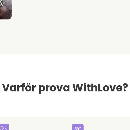
Varför prova WithLove?