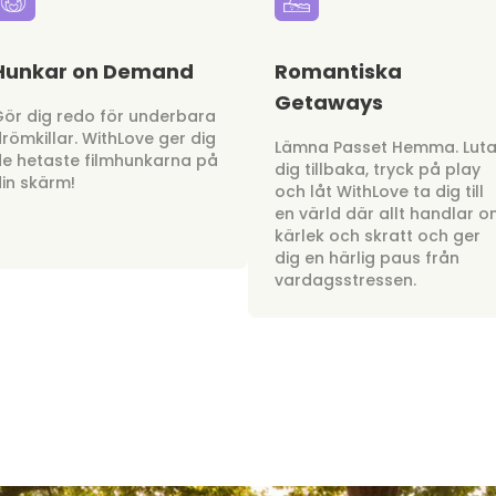
Hunkar on Demand
Romantiska
Getaways
ör dig redo för underbara
römkillar. WithLove ger dig
Lämna Passet Hemma. Lut
e hetaste filmhunkarna på
dig tillbaka, tryck på play
in skärm!
och låt WithLove ta dig till
en värld där allt handlar 
kärlek och skratt och ger
dig en härlig paus från
vardagsstressen.