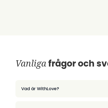
Vanliga
frågor och sv
Vad är WithLove?