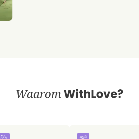
Waarom
WithLove?