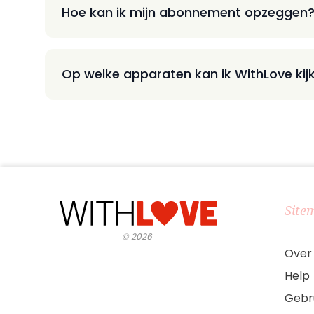
Hoe kan ik mijn abonnement opzeggen
Op welke apparaten kan ik WithLove kij
Site
©
2026
Over
Help
Gebr