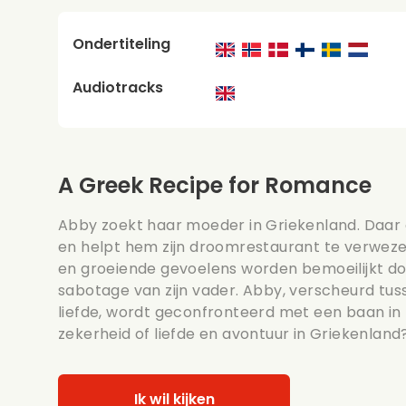
Ondertiteling
Audiotracks
A Greek Recipe for Romance
Abby zoekt haar moeder in Griekenland. Daar
en helpt hem zijn droomrestaurant te verweze
en groeiende gevoelens worden bemoeilijkt doo
sabotage van zijn vader. Abby, verscheurd tu
liefde, wordt geconfronteerd met een baan in 
zekerheid of liefde en avontuur in Griekenland
Ik wil kijken