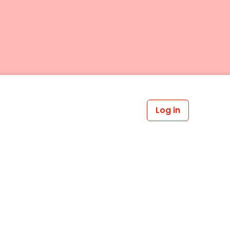
Log in