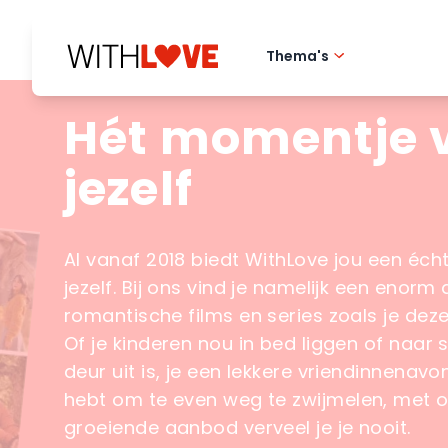
Thema's
Hometown love
Hét momentje 
Romantische film
jezelf
Mysteries
Al vanaf 2018 biedt WithLove jou een éc
jezelf. Bij ons vind je namelijk een enor
romantische films en series zoals je deze
Of je kinderen nou in bed liggen of naar s
deur uit is, je een lekkere vriendinnenav
hebt om te even weg te zwijmelen, met o
groeiende aanbod verveel je je nooit.