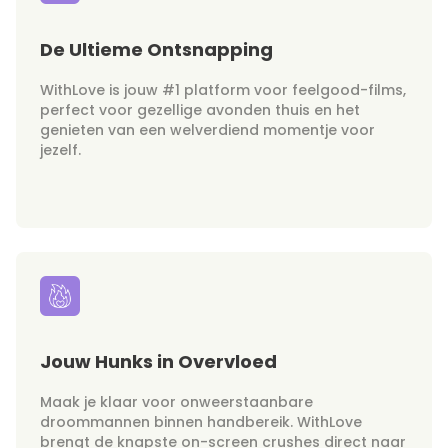
De Ultieme Ontsnapping
WithLove is jouw #1 platform voor feelgood-films,
perfect voor gezellige avonden thuis en het
genieten van een welverdiend momentje voor
jezelf.
Jouw Hunks in Overvloed
Maak je klaar voor onweerstaanbare
droommannen binnen handbereik. WithLove
brengt de knapste on-screen crushes direct naar