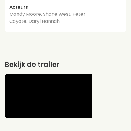
Acteurs
Mandy Moore, Shane West, Peter
Coyote, Daryl Hannah
Bekijk de trailer