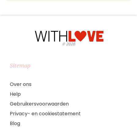
©
2026
Sitemap
Over ons
Help
Gebruikersvoorwaarden
Privacy- en cookiestatement
Blog