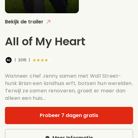
Bekijk de trailer
All of My Heart
★★★★★
|
2015
|
Wanneer chef Jenny samen met Wall Street-
hunk Brian een landhuis erft, botsen hun werelden.
Terwijl ze samen renoveren, groeit er meer dan
alleen een huis...
Probeer 7 dagen gratis
Meer Informatie