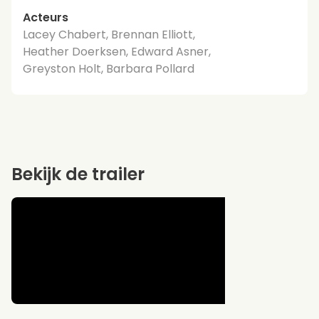
Acteurs
Lacey Chabert, Brennan Elliott,
Heather Doerksen, Edward Asner,
Greyston Holt, Barbara Pollard
Bekijk de trailer