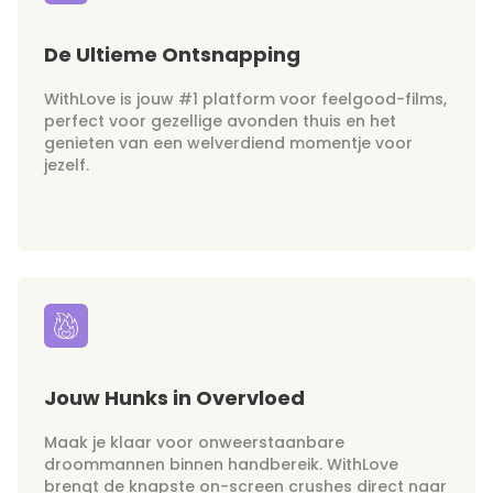
De Ultieme Ontsnapping
WithLove is jouw #1 platform voor feelgood-films,
perfect voor gezellige avonden thuis en het
genieten van een welverdiend momentje voor
jezelf.
Jouw Hunks in Overvloed
Maak je klaar voor onweerstaanbare
droommannen binnen handbereik. WithLove
brengt de knapste on-screen crushes direct naar