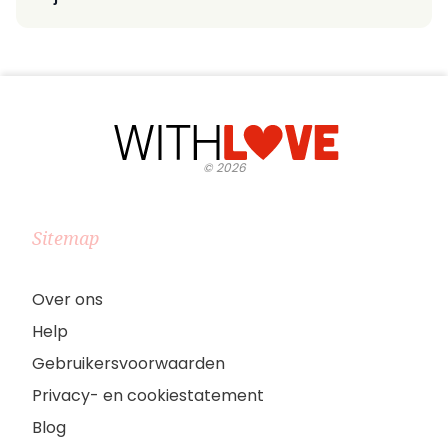
©
2026
Sitemap
Over ons
Help
Gebruikersvoorwaarden
Privacy- en cookiestatement
Blog