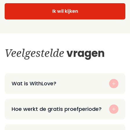
Ik wil kijken
Veelgestelde
vragen
Wat is WithLove?
Hoe werkt de gratis proefperiode?