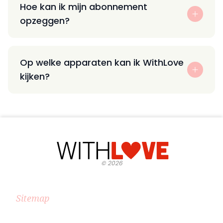
Hoe kan ik mijn abonnement
opzeggen?
Op welke apparaten kan ik WithLove
kijken?
©
2026
Sitemap