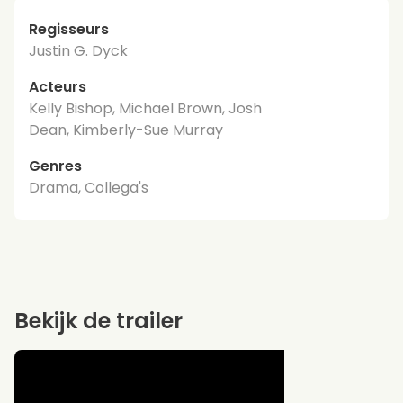
Regisseurs
Justin G. Dyck
Acteurs
Kelly Bishop, Michael Brown, Josh
Dean, Kimberly-Sue Murray
Genres
Drama, Collega's
Bekijk de trailer