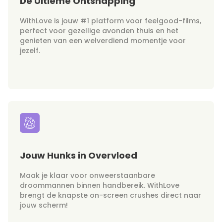
De Ultieme Ontsnapping
WithLove is jouw #1 platform voor feelgood-films,
perfect voor gezellige avonden thuis en het
genieten van een welverdiend momentje voor
jezelf.
Jouw Hunks in Overvloed
Maak je klaar voor onweerstaanbare
droommannen binnen handbereik. WithLove
brengt de knapste on-screen crushes direct naar
jouw scherm!