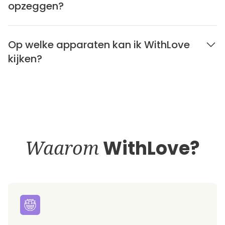
opzeggen?
Op welke apparaten kan ik WithLove
kijken?
Waarom
WithLove?